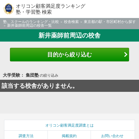
オリコン顧客満足度ランキング
塾・学習塾 検索
塾、スクールのランキング・比較
校舎検索
東京都の駅・市区町村から探す
新井薬師前周辺の校舎一覧
新井薬師前周辺の校舎
目的から絞り込む
大学受験： 集団塾
の絞り込み
該当する校舎がありません。
オリコン顧客満足度調査とは
調査方法
掲載規約
お問い合わせ