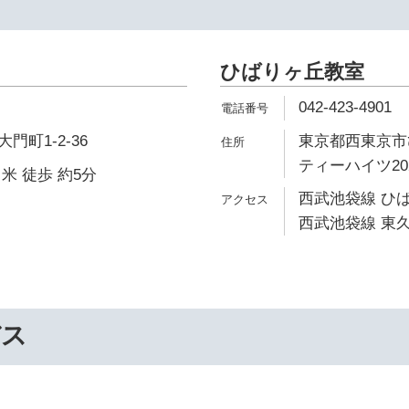
ひばりヶ丘教室
042-423-4901
町1-2-36
東京都西東京市ひ
ティーハイツ20
米 徒歩 約5分
西武池袋線 ひば
西武池袋線 東久
バス