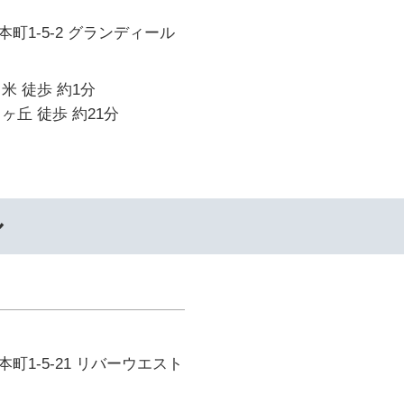
町1-5-2 グランディール
米 徒歩 約1分
ヶ丘 徒歩 約21分
ル
町1-5-21 リバーウエスト