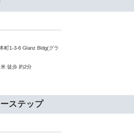
ー
-3-6 Glanz Bldg(グラ
米 徒歩 約2分
リーステップ