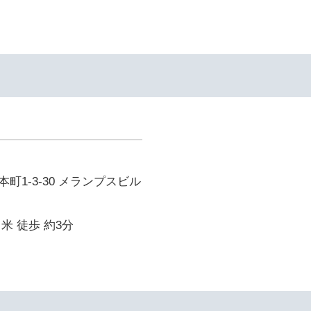
町1-3-30 メランプスビル
米 徒歩 約3分