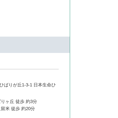
ばりが丘1-3-1 日本生命ひ
りヶ丘 徒歩 約3分
留米 徒歩 約20分