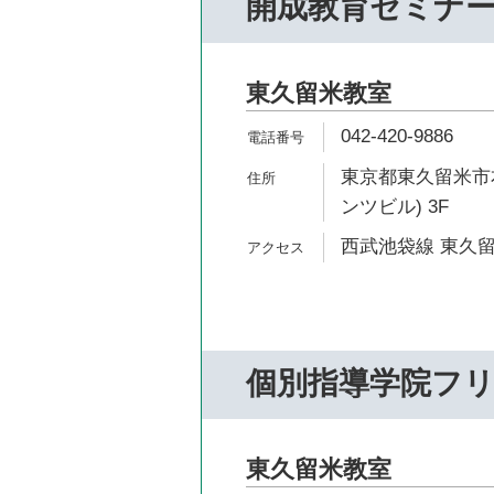
開成教育セミナ
東久留米教室
042-420-9886
東京都東久留米市本町1
ンツビル) 3F
西武池袋線 東久留
個別指導学院フ
東久留米教室