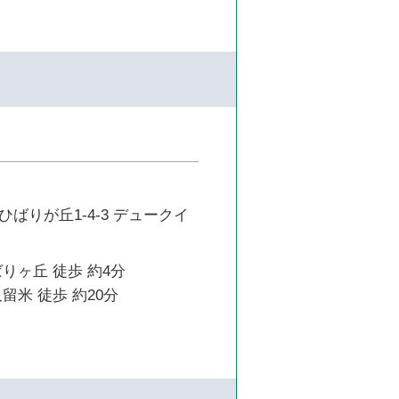
ばりが丘1-4-3 デュークイ
りヶ丘 徒歩 約4分
留米 徒歩 約20分