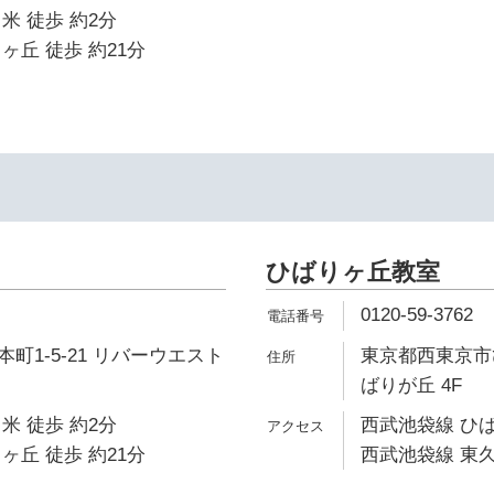
米 徒歩 約2分
ヶ丘 徒歩 約21分
ひばりヶ丘教室
0120-59-3762
町1-5-21 リバーウエスト
東京都西東京市ひ
ばりが丘 4F
米 徒歩 約2分
西武池袋線 ひば
ヶ丘 徒歩 約21分
西武池袋線 東久