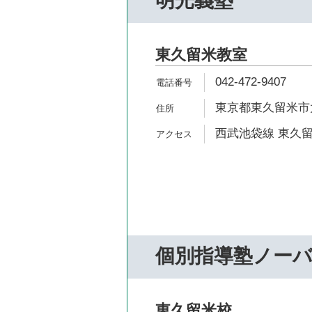
明光義塾
東久留米教室
042-472-9407
東京都東久留米市大門
西武池袋線 東久留
個別指導塾ノー
東久留米校