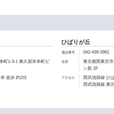
ひばりが丘
042-439-3961
町1-3-1 東久留米本町ビ
東京都西東京市ひ
ン新 2F
米 徒歩 約2分
西武池袋線 ひば
西武池袋線 東久