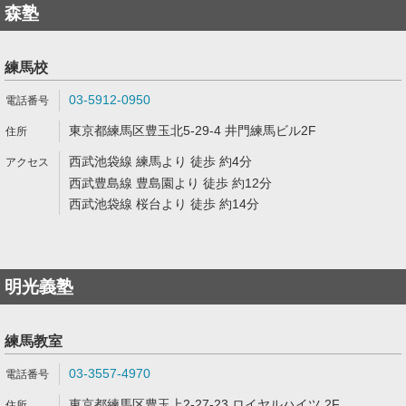
森塾
練馬校
03-5912-0950
東京都練馬区豊玉北5-29-4 井門練馬ビル2F
西武池袋線 練馬より 徒歩 約4分
西武豊島線 豊島園より 徒歩 約12分
西武池袋線 桜台より 徒歩 約14分
明光義塾
練馬教室
03-3557-4970
東京都練馬区豊玉上2-27-23 ロイヤルハイツ 2F