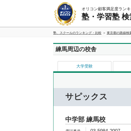
オリコン顧客満足度ランキ
塾・学習塾 検
塾、スクールのランキング・比較
東京都の路線検
練馬周辺の校舎
大学受験
サピックス
中学部 練馬校
03-5984-2007