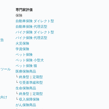
専門家評価
ト
保険
自動車保険 ダイレクト型
自動車保険 代理店型
バイク保険 ダイレクト型
バイク保険 代理店型
広告
火災保険
学資保険
ペット保険
ペット保険 小型犬
ペット保険 猫
トツール
医療保険商品
└
終身型
｜
定期型
└
引受基準緩和型
生命保険商品
└
終身型
｜
定期型
員向け
└
収入保障保険
がん保険商品