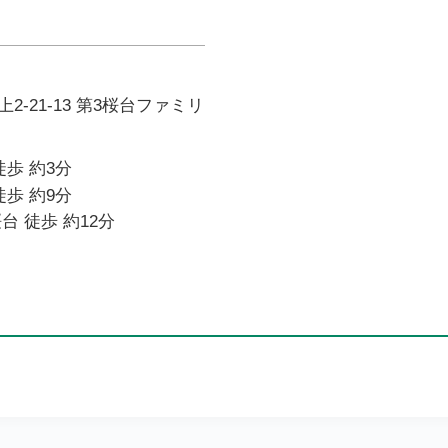
-21-13 第3桜台ファミリ
徒歩 約3分
徒歩 約9分
台 徒歩 約12分