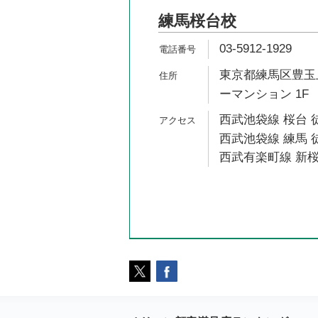
練馬桜台校
03-5912-1929
東京都練馬区豊玉上2
ーマンション 1F
西武池袋線 桜台 
西武池袋線 練馬 
西武有楽町線 新桜