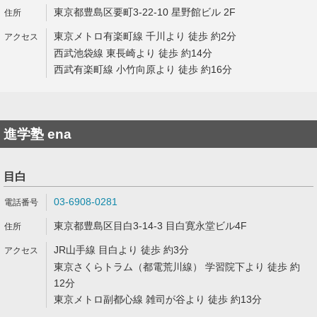
東京都豊島区要町3-22-10 星野館ビル 2F
東京メトロ有楽町線 千川より 徒歩 約2分
西武池袋線 東長崎より 徒歩 約14分
西武有楽町線 小竹向原より 徒歩 約16分
進学塾 ena
目白
03-6908-0281
東京都豊島区目白3-14-3 目白寛永堂ビル4F
JR山手線 目白より 徒歩 約3分
東京さくらトラム（都電荒川線） 学習院下より 徒歩 約
12分
東京メトロ副都心線 雑司が谷より 徒歩 約13分