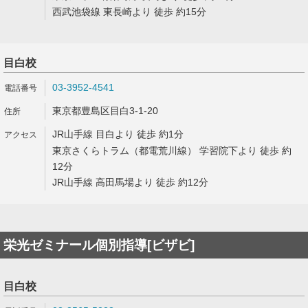
西武池袋線 東長崎より 徒歩 約15分
目白校
03-3952-4541
東京都豊島区目白3-1-20
JR山手線 目白より 徒歩 約1分
東京さくらトラム（都電荒川線） 学習院下より 徒歩 約
12分
JR山手線 高田馬場より 徒歩 約12分
栄光ゼミナール個別指導[ビザビ]
目白校