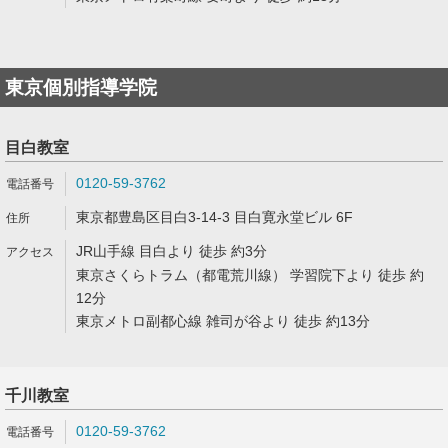
東京個別指導学院
目白教室
0120-59-3762
東京都豊島区目白3-14-3 目白寛永堂ビル 6F
JR山手線 目白より 徒歩 約3分
東京さくらトラム（都電荒川線） 学習院下より 徒歩 約
12分
東京メトロ副都心線 雑司が谷より 徒歩 約13分
千川教室
0120-59-3762