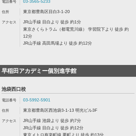
03-3565-5233
東京都豊島区目白3-1-20
JR山手線 目白より 徒歩 約1分
東京さくらトラム（都電荒川線） 学習院下より 徒歩 約
12分
JR山手線 高田馬場より 徒歩 約12分
早稲田アカデミー個別進学館
池袋西口校
03-5992-5901
東京都豊島区西池袋3-1-13 明光ビル3F
JR山手線 池袋より 徒歩 約7分
JR山手線 目白より 徒歩 約12分
東京メトロ有楽町線 要町より 徒歩 約13分