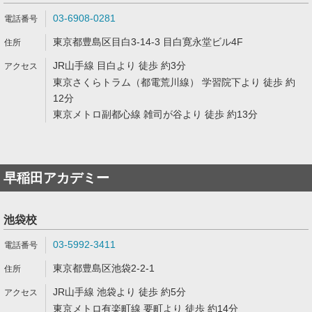
03-6908-0281
東京都豊島区目白3-14-3 目白寛永堂ビル4F
JR山手線 目白より 徒歩 約3分
東京さくらトラム（都電荒川線） 学習院下より 徒歩 約
12分
東京メトロ副都心線 雑司が谷より 徒歩 約13分
早稲田アカデミー
池袋校
03-5992-3411
東京都豊島区池袋2-2-1
JR山手線 池袋より 徒歩 約5分
東京メトロ有楽町線 要町より 徒歩 約14分