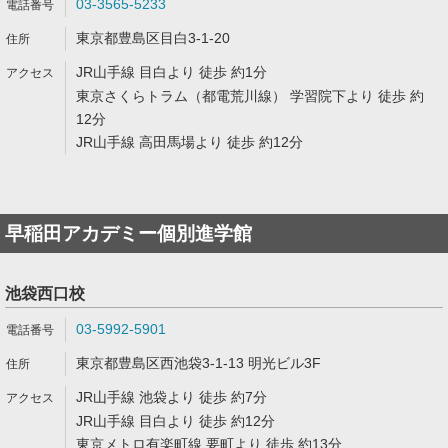
03-3565-5233
東京都豊島区目白3-1-20
JR山手線 目白より 徒歩 約1分
東京さくらトラム（都電荒川線） 学習院下より 徒歩 約
12分
JR山手線 高田馬場より 徒歩 約12分
早稲田アカデミー個別進学館
池袋西口校
03-5992-5901
東京都豊島区西池袋3-1-13 明光ビル3F
JR山手線 池袋より 徒歩 約7分
JR山手線 目白より 徒歩 約12分
東京メトロ有楽町線 要町より 徒歩 約13分