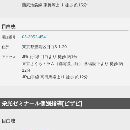
西武池袋線 東長崎より 徒歩 約15分
目白校
03-3952-4541
東京都豊島区目白3-1-20
JR山手線 目白より 徒歩 約1分
東京さくらトラム（都電荒川線） 学習院下より 徒歩 約
12分
JR山手線 高田馬場より 徒歩 約12分
栄光ゼミナール個別指導[ビザビ]
目白校