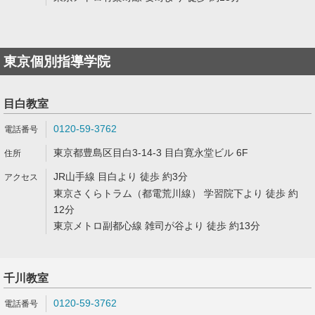
東京個別指導学院
目白教室
0120-59-3762
東京都豊島区目白3-14-3 目白寛永堂ビル 6F
JR山手線 目白より 徒歩 約3分
東京さくらトラム（都電荒川線） 学習院下より 徒歩 約
12分
東京メトロ副都心線 雑司が谷より 徒歩 約13分
千川教室
0120-59-3762