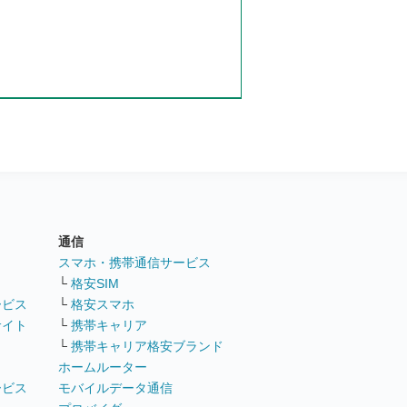
通信
ト
スマホ・携帯通信サービス
└
格安SIM
ービス
└
格安スマホ
サイト
└
携帯キャリア
└
携帯キャリア格安ブランド
ホームルーター
ービス
モバイルデータ通信