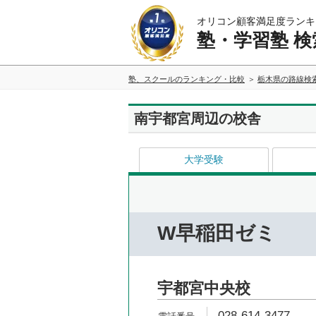
オリコン顧客満足度ランキ
塾・学習塾 検
塾、スクールのランキング・比較
栃木県の路線検
南宇都宮周辺の校舎
大学受験
W早稲田ゼミ
宇都宮中央校
028-614-3477