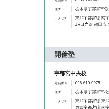
栃木県宇都宮市弥生1
東武宇都宮線 南宇
JR日光線 鶴田 徒
開倫塾
宇都宮中央校
028-610-9975
栃木県宇都宮市松が峰
東武宇都宮線 東武
東武宇都宮線 南宇