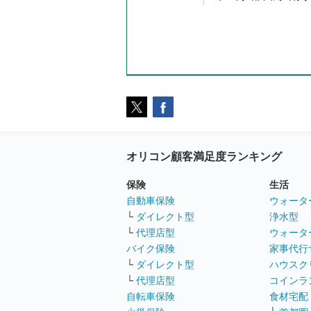
オリコン顧客満足度ランキング
保険
生活
自動車保険
ウォータ
└
ダイレクト型
浄水型
└
代理店型
ウォータ
バイク保険
家事代行
└
ダイレクト型
ハウスク
└
代理店型
コインラ
自転車保険
食材宅配