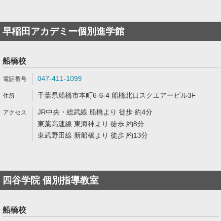
早稲田アカデミー個別進学館
船橋校
047-411-1099
千葉県船橋市本町6-6-4 船橋北口スクエアービル3F
JR中央・総武線 船橋より 徒歩 約4分
東葉高速線 東海神より 徒歩 約8分
東武野田線 新船橋より 徒歩 約13分
四谷学院 個別指導教室
船橋校