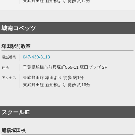
東武野田線 新船橋より 徒歩 約17分
城南コベッツ
塚田駅前教室
047-439-3113
千葉県船橋市前貝塚町565-11 塚田プラザ 2F
東武野田線 塚田より 徒歩 約1分
東武野田線 新船橋より 徒歩 約16分
スクールIE
船橋塚田校