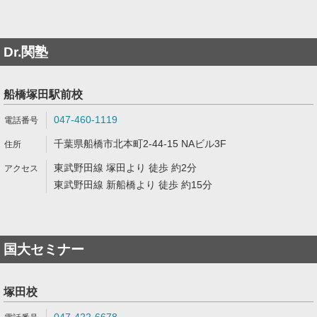
Dr.関塾
船橋塚田駅前校
047-460-1119
千葉県船橋市北本町2-44-15 NAビル3F
東武野田線 塚田より 徒歩 約2分
東武野田線 新船橋より 徒歩 約15分
国大セミナー
塚田校