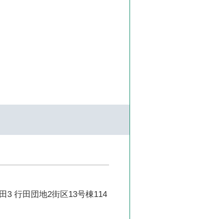
3 行田団地2街区13号棟114