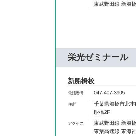
東武野田線 新船橋
栄光ゼミナール
新船橋校
047-407-3905
千葉県船橋市北本町
船橋2F
東武野田線 新船橋
東葉高速線 東海神