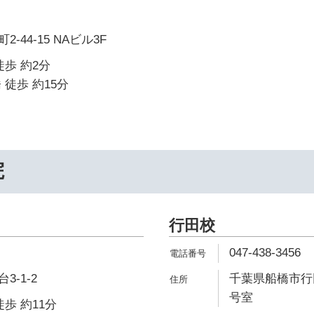
-44-15 NAビル3F
徒歩 約2分
 徒歩 約15分
院
行田校
047-438-3456
-1-2
千葉県船橋市行田
号室
歩 約11分