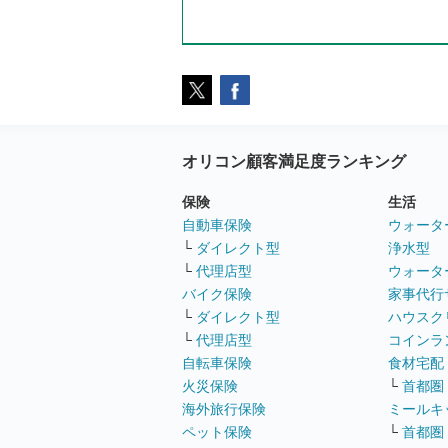
オリコン顧客満足度ランキング
保険
生活
自動車保険
ウォータ
└
ダイレクト型
浄水型
└
代理店型
ウォータ
バイク保険
家事代行
└
ダイレクト型
ハウスク
└
代理店型
コインラ
自転車保険
食材宅配
火災保険
└
首都圏
海外旅行保険
ミールキ
ペット保険
└
首都圏