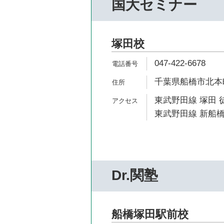
国大セミナー
塚田校
047-422-6678
千葉県船橋市北本町2
東武野田線 塚田 
東武野田線 新船橋
Dr.関塾
船橋塚田駅前校