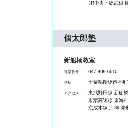
JR中央・総武線 船
個太郎塾
新船橋教室
047-409-6610
千葉県船橋市本町7-
東武野田線 新船橋
東葉高速線 東海神
京成本線 海神 徒歩