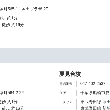
565-11 塚田プラザ 2F
徒歩 約1分
 徒歩 約16分
夏見台校
047-402-2537
564-2 2F
千葉県船橋市夏見台
徒歩 約1分
東武野田線 塚田
 徒歩 約16分
東武野田線 新船