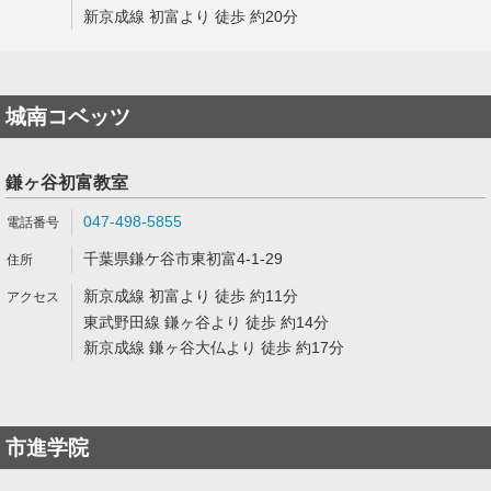
新京成線 初富より 徒歩 約20分
城南コベッツ
鎌ヶ谷初富教室
047-498-5855
千葉県鎌ケ谷市東初富4-1-29
新京成線 初富より 徒歩 約11分
東武野田線 鎌ヶ谷より 徒歩 約14分
新京成線 鎌ヶ谷大仏より 徒歩 約17分
市進学院