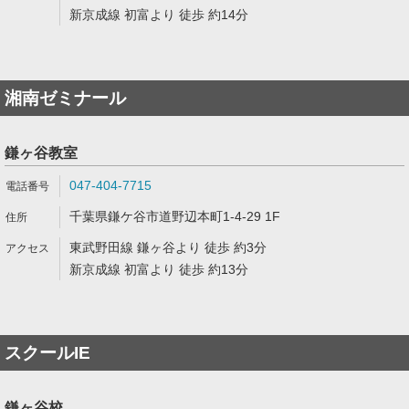
新京成線 初富より 徒歩 約14分
湘南ゼミナール
鎌ヶ谷教室
047-404-7715
千葉県鎌ケ谷市道野辺本町1-4-29 1F
東武野田線 鎌ヶ谷より 徒歩 約3分
新京成線 初富より 徒歩 約13分
スクールIE
鎌ヶ谷校