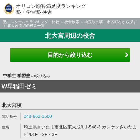
オリコン顧客満足度ランキング
塾・学習塾 検索
塾、スクールのランキング・比較
校舎検索
埼玉県の駅・市区町村から探す
北大宮周辺の校舎一覧
北大宮周辺の校舎
目的から絞り込む
中学生 学習塾
の絞り込み
W早稲田ゼミ
北大宮校
048-662-1500
埼玉県さいたま市北区東大成町1-548-3 カンケンさいたま
ビル1F・2F・3F