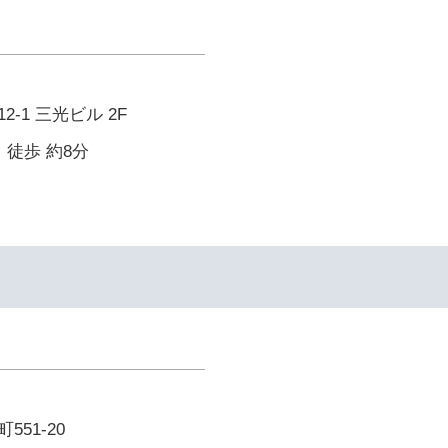
-1 三光ビル 2F
 徒歩 約8分
51-20