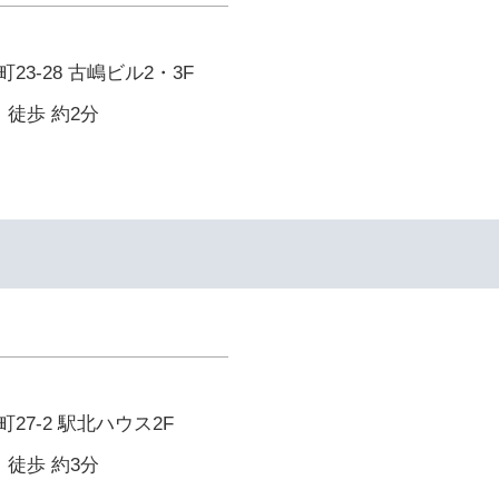
3-28 古嶋ビル2・3F
 徒歩 約2分
イ
27-2 駅北ハウス2F
 徒歩 約3分