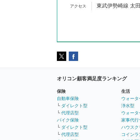
東武伊勢崎線 太田
オリコン顧客満足度ランキング
保険
生活
自動車保険
ウォータ
└
ダイレクト型
浄水型
└
代理店型
ウォータ
バイク保険
家事代行
└
ダイレクト型
ハウスク
└
代理店型
コインラ