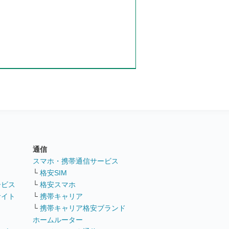
通信
ト
スマホ・携帯通信サービス
└
格安SIM
ービス
└
格安スマホ
サイト
└
携帯キャリア
└
携帯キャリア格安ブランド
ホームルーター