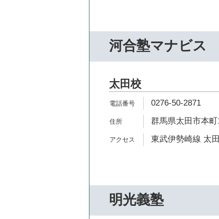
河合塾マナビス
太田校
0276-50-2871
群馬県太田市本町16
東武伊勢崎線 太田
明光義塾