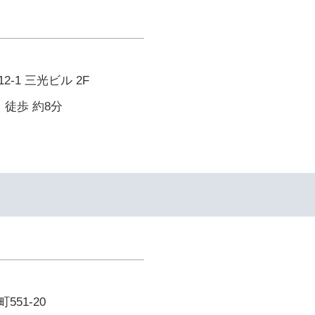
-1 三光ビル 2F
 徒歩 約8分
51-20