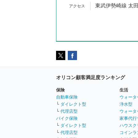
東武伊勢崎線 太田
オリコン顧客満足度ランキング
保険
生活
自動車保険
ウォータ
└
ダイレクト型
浄水型
└
代理店型
ウォータ
バイク保険
家事代行
└
ダイレクト型
ハウスク
└
代理店型
コインラ