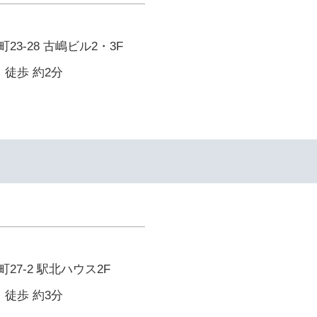
3-28 古嶋ビル2・3F
 徒歩 約2分
イ
27-2 駅北ハウス2F
 徒歩 約3分