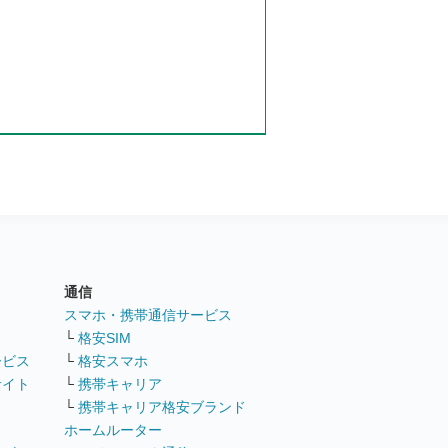
通信
ト
スマホ・携帯通信サービス
└
格安SIM
ービス
└
格安スマホ
サイト
└
携帯キャリア
└
携帯キャリア格安ブランド
ホームルーター