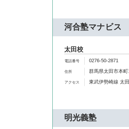
河合塾マナビス
太田校
0276-50-2871
群馬県太田市本町16
東武伊勢崎線 太田
明光義塾