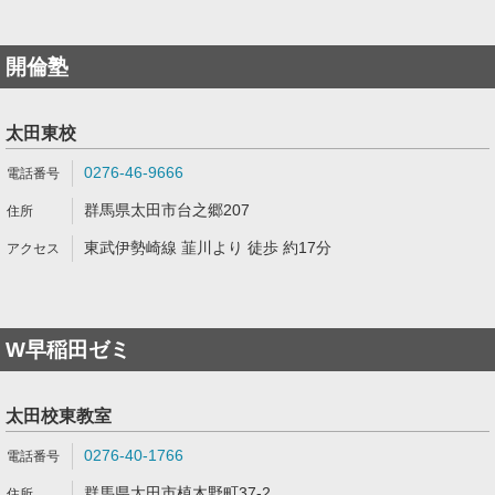
開倫塾
太田東校
0276-46-9666
群馬県太田市台之郷207
東武伊勢崎線 韮川より 徒歩 約17分
W早稲田ゼミ
太田校東教室
0276-40-1766
群馬県太田市植木野町37-2