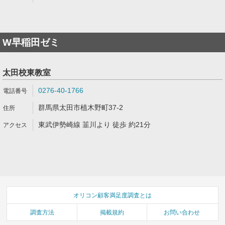
W早稲田ゼミ
太田校東教室
0276-40-1766
群馬県太田市植木野町37-2
東武伊勢崎線 韮川より 徒歩 約21分
オリコン顧客満足度調査とは
調査方法
掲載規約
お問い合わせ