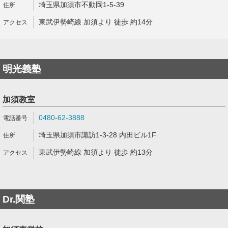
埼玉県加須市不動岡1-5-39
東武伊勢崎線 加須より 徒歩 約14分
明光義塾
加須教室
0480-62-3888
埼玉県加須市諏訪1-3-28 内田ビル1F
東武伊勢崎線 加須より 徒歩 約13分
Dr.関塾