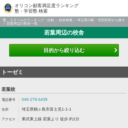
オリコン顧客満足度ランキング
塾・学習塾 検索
塾、スクールのランキング・比較
校舎検索
埼玉県の駅・市区町村から探す
若葉周辺の校舎一覧
若葉周辺の校舎
目的から絞り込む
トーゼミ
若葉校
049-279-5439
埼玉県鶴ヶ島市富士見1-1-1
東武東上線 若葉より 徒歩 約1分