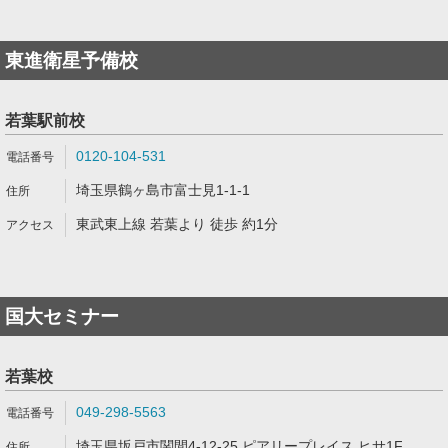
東進衛星予備校
若葉駅前校
0120-104-531
埼玉県鶴ヶ島市富士見1-1-1
東武東上線 若葉より 徒歩 約1分
国大セミナー
若葉校
049-298-5563
埼玉県坂戸市関間4-12-25 ピアリープレイス ヒサ1F