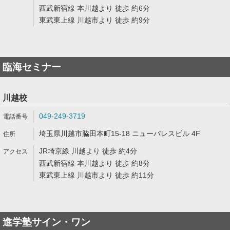
西武新宿線 本川越より 徒歩 約6分
東武東上線 川越市より 徒歩 約9分
臨海セミナー
川越校
049-249-3719
埼玉県川越市脇田本町15-18 ニューパレスビル 4F
JR埼京線 川越より 徒歩 約4分
西武新宿線 本川越より 徒歩 約8分
東武東上線 川越市より 徒歩 約11分
進学塾サイン・ワン