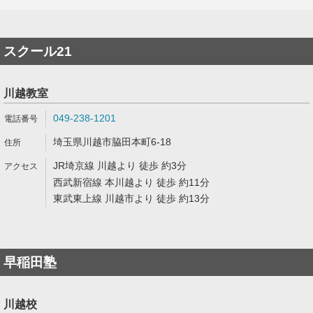
スクール21
川越教室
049-238-1201
埼玉県川越市脇田本町6-18
JR埼京線 川越より 徒歩 約3分
西武新宿線 本川越より 徒歩 約11分
東武東上線 川越市より 徒歩 約13分
早稲田塾
川越校