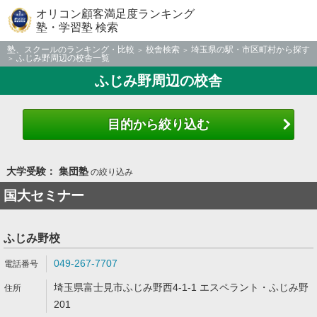
オリコン顧客満足度ランキング
塾・学習塾 検索
塾、スクールのランキング・比較
校舎検索
埼玉県の駅・市区町村から探す
ふじみ野周辺の校舎一覧
ふじみ野周辺の校舎
目的から絞り込む
大学受験： 集団塾
の絞り込み
国大セミナー
ふじみ野校
049-267-7707
埼玉県富士見市ふじみ野西4-1-1 エスペラント・ふじみ野
201