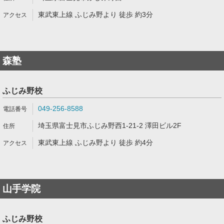
東武東上線 ふじみ野より 徒歩 約3分
森塾
ふじみ野校
049-256-8588
埼玉県富士見市ふじみ野西1-21-2 澤田ビル2F
東武東上線 ふじみ野より 徒歩 約4分
山手学院
ふじみ野校