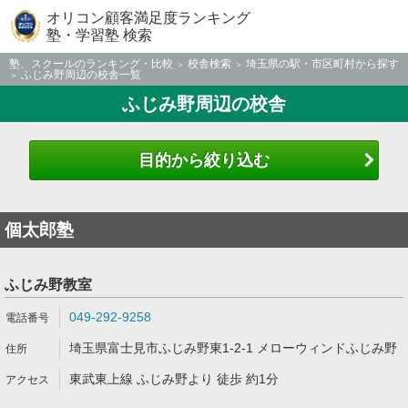
オリコン顧客満足度ランキング
塾・学習塾 検索
塾、スクールのランキング・比較
校舎検索
埼玉県の駅・市区町村から探す
ふじみ野周辺の校舎一覧
ふじみ野周辺の校舎
目的から絞り込む
個太郎塾
ふじみ野教室
049-292-9258
埼玉県富士見市ふじみ野東1-2-1 メローウィンドふじみ野
東武東上線 ふじみ野より 徒歩 約1分