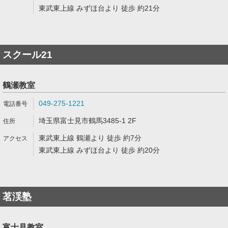
東武東上線 みずほ台より 徒歩 約21分
スクール21
鶴瀬教室
049-275-1221
埼玉県富士見市鶴馬3485-1 2F
東武東上線 鶴瀬より 徒歩 約7分
東武東上線 みずほ台より 徒歩 約20分
茗渓塾
富士見教室