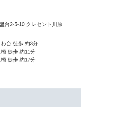
台2-5-10 クレセント川原
わ台 徒歩 約3分
橋 徒歩 約11分
橋 徒歩 約17分