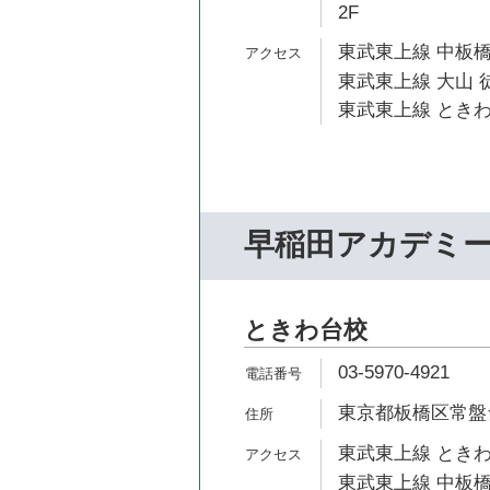
2F
東武東上線 中板橋
東武東上線 大山 徒
東武東上線 ときわ
早稲田アカデミ
ときわ台校
03-5970-4921
東京都板橋区常盤台1
東武東上線 ときわ
東武東上線 中板橋