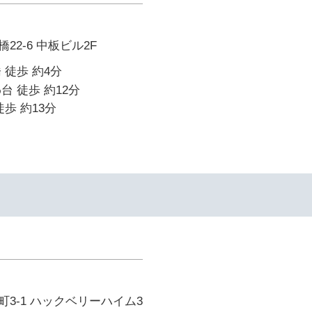
2-6 中板ビル2F
 徒歩 約4分
台 徒歩 約12分
歩 約13分
3-1 ハックベリーハイム3