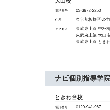
大山校
03-3972-2250
東京都板橋区弥生町
東武東上線 中板橋
東武東上線 大山 徒
東武東上線 ときわ
ナビ個別指導学
ときわ台校
0120-941-967