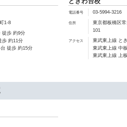
ときわ台校
03-5994-3216
1-8
東京都板橋区常盤
101
 徒歩 約9分
東武東上線 とき
歩 約11分
台 徒歩 約15分
東武東上線 中板
東武東上線 上板
院