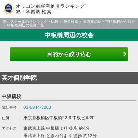
オリコン顧客満足度ランキング
塾・学習塾 検索
塾、スクールのランキング・比較
校舎検索
東京都の駅・市区町村から探す
中板橋周辺の校舎一覧
中板橋周辺の校舎
目的から絞り込む
英才個別学院
中板橋校
03-5944-3883
東京都板橋区中板橋22-6 中板ビル2F
東武東上線 中板橋より 徒歩 約4分
東武東上線 ときわ台より 徒歩 約12分