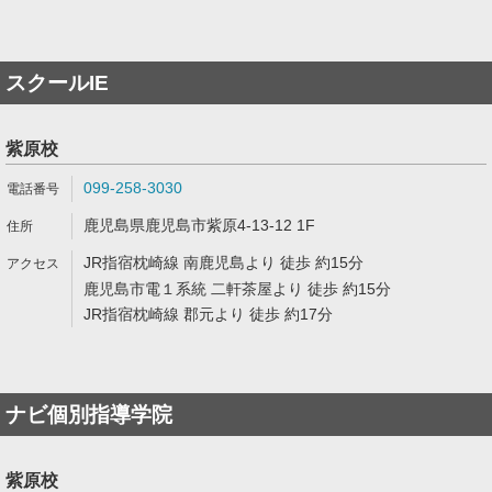
スクールIE
紫原校
099-258-3030
鹿児島県鹿児島市紫原4-13-12 1F
JR指宿枕崎線 南鹿児島より 徒歩 約15分
鹿児島市電１系統 二軒茶屋より 徒歩 約15分
JR指宿枕崎線 郡元より 徒歩 約17分
ナビ個別指導学院
紫原校