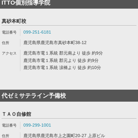
ITTO個別指導学院
真砂本町校
099-251-6181
鹿児島県鹿児島市真砂本町38-12
鹿児島市電１系統 郡元南より 徒歩 約9分
鹿児島市電１系統 郡元より 徒歩 約9分
鹿児島市電１系統 涙橋より 徒歩 約10分
代ゼミサテライン予備校
ＴＡＯ自修館
099-299-1001
鹿児島県鹿児島市上之園町20-27 上原ビル