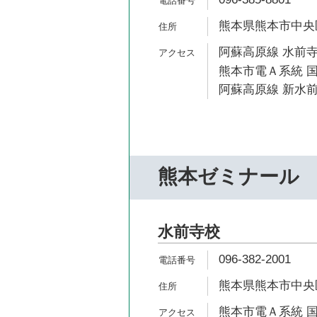
熊本県熊本市中央
阿蘇高原線 水前寺
熊本市電Ａ系統 国
阿蘇高原線 新水前
熊本ゼミナール
水前寺校
096-382-2001
熊本県熊本市中央区
熊本市電Ａ系統 国