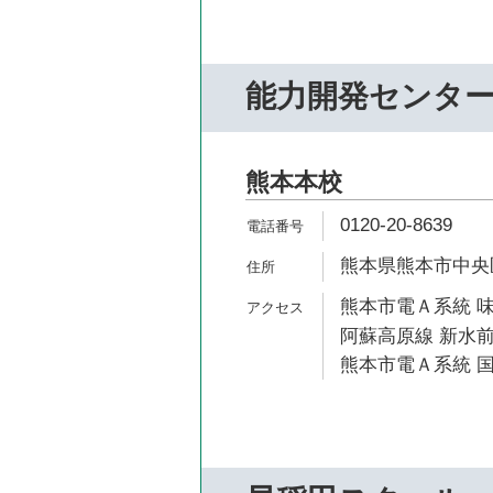
能力開発センタ
熊本本校
0120-20-8639
熊本県熊本市中央区
熊本市電Ａ系統 味
阿蘇高原線 新水前
熊本市電Ａ系統 国