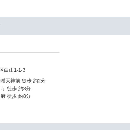
ー
白山1-1-3
噌天神前 徒歩 約2分
寺 徒歩 約3分
府 徒歩 約8分