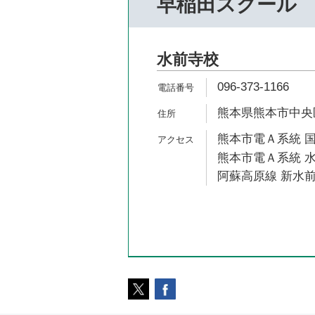
早稲田スクール
水前寺校
096-373-1166
熊本県熊本市中央区国
熊本市電Ａ系統 国
熊本市電Ａ系統 水
阿蘇高原線 新水前