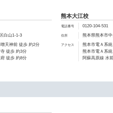
熊本大江校
0120-104-531
白山1-1-3
熊本県熊本市中央
噌天神前 徒歩 約2分
熊本市電Ａ系統 
寺 徒歩 約3分
熊本市電Ａ系統 
府 徒歩 約8分
阿蘇高原線 水前