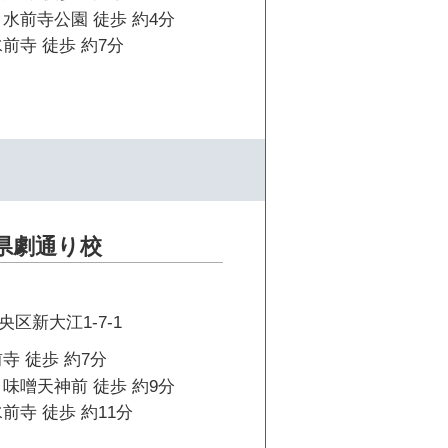
水前寺公園 徒歩 約4分
前寺 徒歩 約7分
県劇通り校
区新大江1-7-1
寺 徒歩 約7分
味噌天神前 徒歩 約9分
前寺 徒歩 約11分