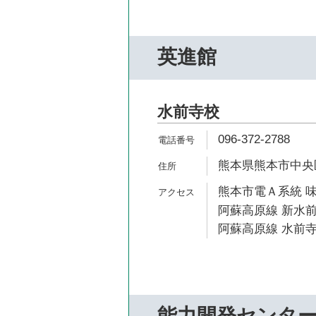
英進館
水前寺校
096-372-2788
熊本県熊本市中央区大
熊本市電Ａ系統 味
阿蘇高原線 新水前
阿蘇高原線 水前寺
能力開発センタ