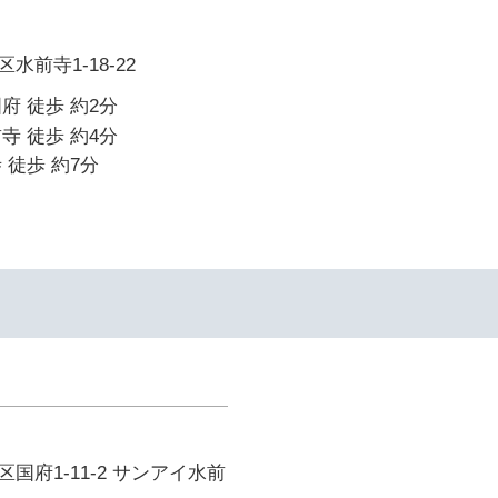
前寺1-18-22
府 徒歩 約2分
寺 徒歩 約4分
 徒歩 約7分
国府1-11-2 サンアイ水前