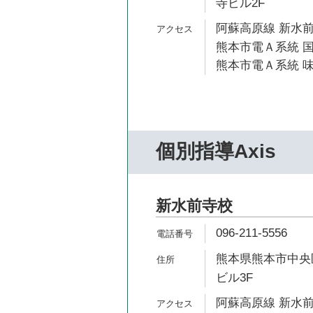
寺ビル2F
阿蘇高原線 新水前
熊本市電Ａ系統 国
熊本市電Ａ系統 味
個別指導Axis
新水前寺校
096-211-5556
熊本県熊本市中央区
ビル3F
阿蘇高原線 新水前