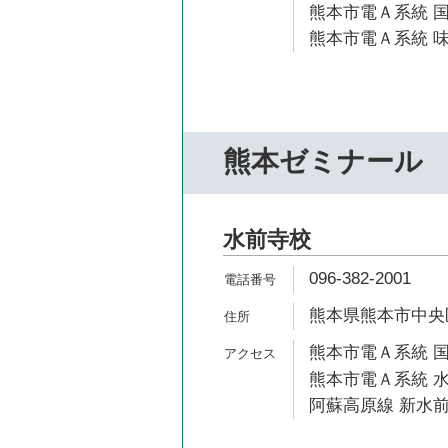
熊本市電Ａ系統 国
熊本市電Ａ系統 味
熊本ゼミナール
水前寺校
096-382-2001
熊本県熊本市中央区
熊本市電Ａ系統 国
熊本市電Ａ系統 水
阿蘇高原線 新水前