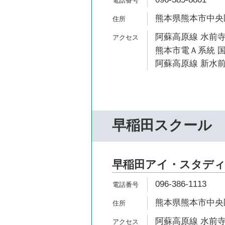
熊本県熊本市中央
阿蘇高原線 水前寺
熊本市電Ａ系統 国
阿蘇高原線 新水前
早稲田スクール
早稲田アイ・スタディ
096-386-1113
熊本県熊本市中央区水
阿蘇高原線 水前寺