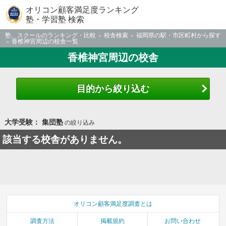
オリコン顧客満足度ランキング
塾・学習塾 検索
塾、スクールのランキング・比較
校舎検索
福岡県の駅・市区町村から探す
香椎神宮周辺の校舎一覧
香椎神宮周辺の校舎
目的から絞り込む
大学受験： 集団塾
の絞り込み
該当する校舎がありません。
オリコン顧客満足度調査とは
調査方法
掲載規約
お問い合わせ