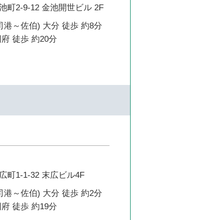
2-9-12 金池開世ビル 2F
司港～佐伯) 大分 徒歩 約8分
府 徒歩 約20分
1-1-32 末広ビル4F
司港～佐伯) 大分 徒歩 約2分
府 徒歩 約19分