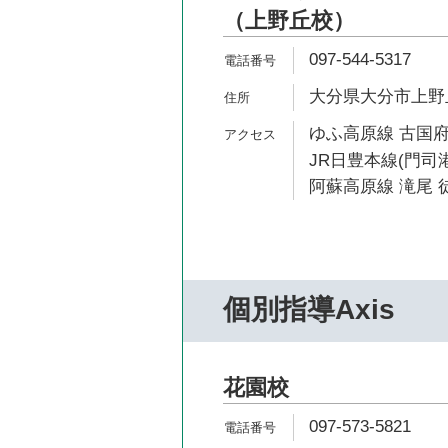
（上野丘校）
097-544-5317
大分県大分市上野丘東
ゆふ高原線 古国府
JR日豊本線(門司港
阿蘇高原線 滝尾 徒
個別指導Axis
花園校
097-573-5821