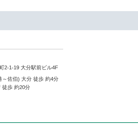
イ
-1-19 大分駅前ビル4F
～佐伯) 大分 徒歩 約4分
 徒歩 約20分