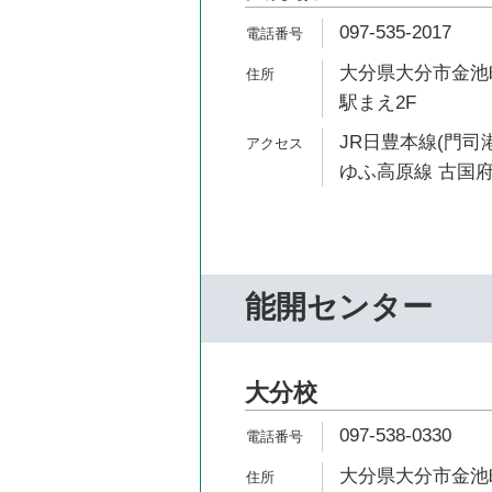
097-535-2017
大分県大分市金池町
駅まえ2F
JR日豊本線(門司港
ゆふ高原線 古国府
能開センター
大分校
097-538-0330
大分県大分市金池町2