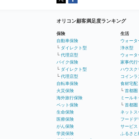
オリコン顧客満足度ランキング
保険
生活
自動車保険
ウォータ
└
ダイレクト型
浄水型
└
代理店型
ウォータ
バイク保険
家事代行
└
ダイレクト型
ハウスク
└
代理店型
コインラ
自転車保険
食材宅配
火災保険
└
首都圏
海外旅行保険
ミールキ
ペット保険
└
首都圏
生命保険
ネットス
医療保険
フードデ
がん保険
サービス
学資保険
ふるさと