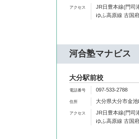
JR日豊本線(門司港
ゆふ高原線 古国府
河合塾マナビス
大分駅前校
097-533-2788
大分県大分市金池町2
JR日豊本線(門司港
ゆふ高原線 古国府