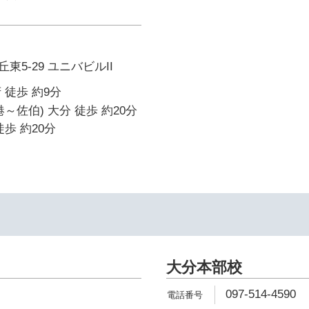
5-29 ユニバビルII
 徒歩 約9分
～佐伯) 大分 徒歩 約20分
歩 約20分
大分本部校
097-514-4590