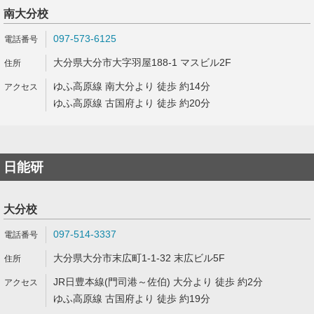
南大分校
097-573-6125
大分県大分市大字羽屋188-1 マスビル2F
ゆふ高原線 南大分より 徒歩 約14分
ゆふ高原線 古国府より 徒歩 約20分
日能研
大分校
097-514-3337
大分県大分市末広町1-1-32 末広ビル5F
JR日豊本線(門司港～佐伯) 大分より 徒歩 約2分
ゆふ高原線 古国府より 徒歩 約19分