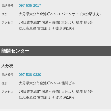
097-535-2017
大分県大分市金池町2-7-21 パークサイド大分駅まえ2F
JR日豊本線(門司港～佐伯) 大分より 徒歩 約5分
ゆふ高原線 古国府より 徒歩 約19分
能開センター
大分校
097-538-0330
大分県大分市金池町2-7-24 能開ビル
JR日豊本線(門司港～佐伯) 大分より 徒歩 約4分
ゆふ高原線 古国府より 徒歩 約19分