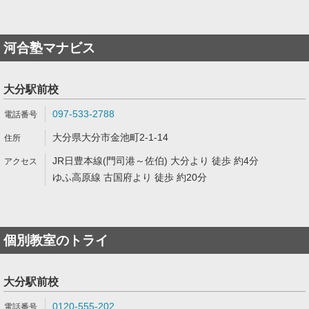
河合塾マナビス
大分駅前校
097-533-2788
大分県大分市金池町2-1-14
JR日豊本線(門司港～佐伯) 大分より 徒歩 約4分
ゆふ高原線 古国府より 徒歩 約20分
個別教室のトライ
大分駅前校
0120-555-202