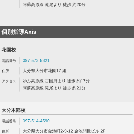
阿蘇高原線 滝尾より 徒歩 約20分
個別指導Axis
花園校
097-573-5821
大分県大分市花園17 組
ゆふ高原線 古国府より 徒歩 約17分
阿蘇高原線 滝尾より 徒歩 約21分
大分本部校
097-514-4590
大分県大分市金池町2-9-12 金池開世ビル 2F