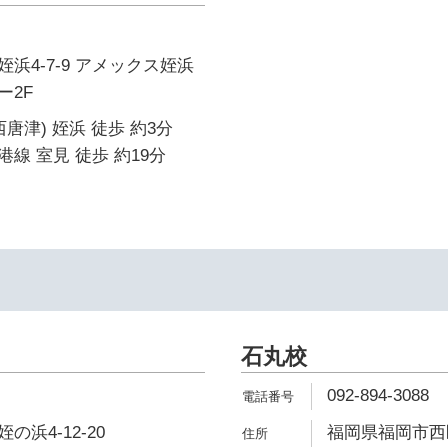
浜4-7-9 アメックス姪浜
ー2F
唐津) 姪浜 徒歩 約3分
線 室見 徒歩 約19分
石丸校
092-894-3088
浜4-12-20
福岡県福岡市西区石