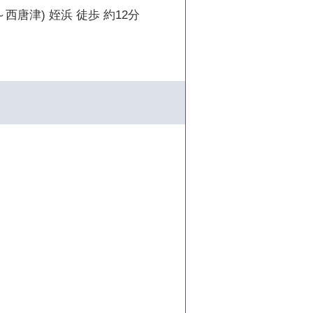
西唐津) 姪浜 徒歩 約12分