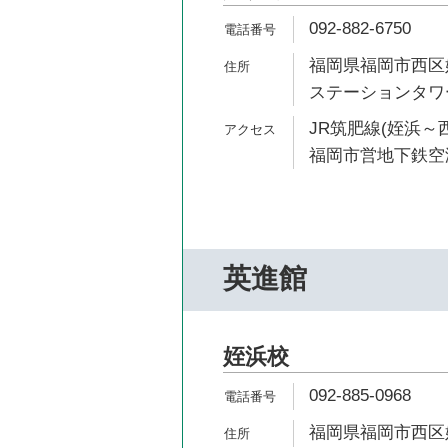
092-882-6750
福岡県福岡市西区姪
ステーションタワ
JR筑肥線(姪浜～西
福岡市営地下鉄空港
英進館
姪浜校
092-885-0968
福岡県福岡市西区姪の