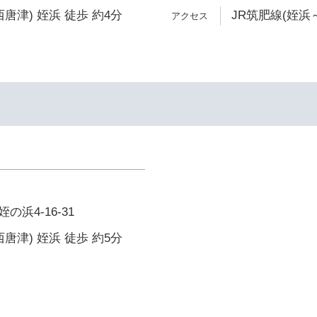
唐津) 姪浜 徒歩 約4分
JR筑肥線(姪浜～
浜4-16-31
唐津) 姪浜 徒歩 約5分