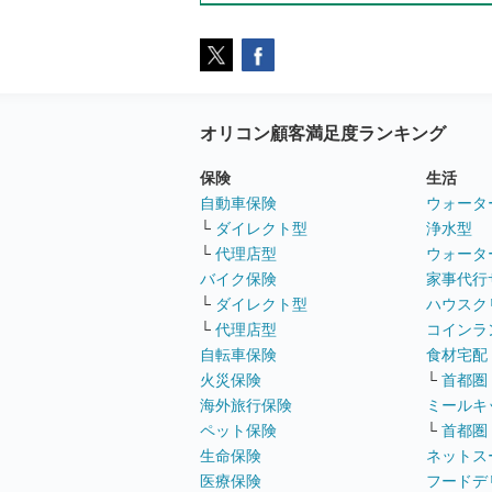
オリコン顧客満足度ランキング
保険
生活
自動車保険
ウォータ
└
ダイレクト型
浄水型
└
代理店型
ウォータ
バイク保険
家事代行
└
ダイレクト型
ハウスク
└
代理店型
コインラ
自転車保険
食材宅配
火災保険
└
首都圏
海外旅行保険
ミールキ
ペット保険
└
首都圏
生命保険
ネットス
医療保険
フードデ