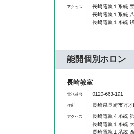
長崎電軌１系統 宝
長崎電軌１系統 八
長崎電軌１系統 銭
能開個別ホロン
長崎教室
0120-663-191
長崎県長崎市万才町
長崎電軌４系統 浜
長崎電軌１系統 大
長崎電軌１系統 西