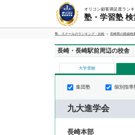
オリコン顧客満足度ランキ
塾・学習塾 検
塾、スクールのランキング・比較
長崎県の路線検
長崎・長崎駅前周辺の校舎
大学受験
集団塾
個別指導
九大進学会
長崎本部