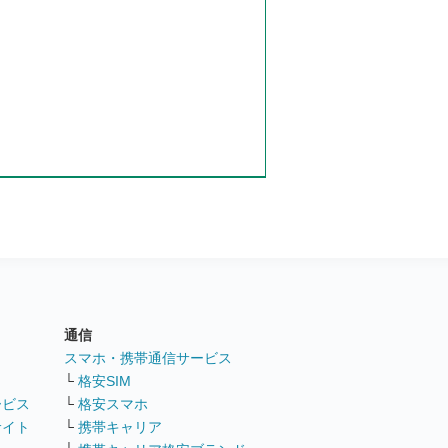
通信
ト
スマホ・携帯通信サービス
└
格安SIM
ービス
└
格安スマホ
サイト
└
携帯キャリア