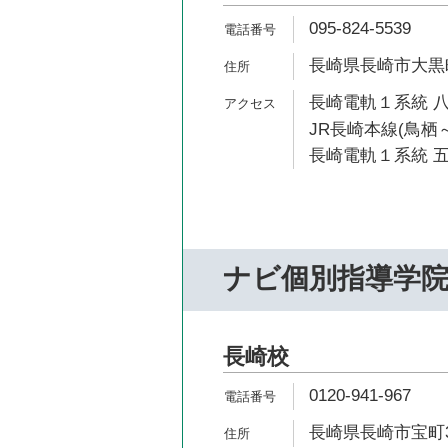
095-824-5539
長崎県長崎市大黒町
長崎電軌１系統 八
JR長崎本線(鳥栖～
長崎電軌１系統 五
ナビ個別指導学
長崎校
0120-941-967
長崎県長崎市宝町3-