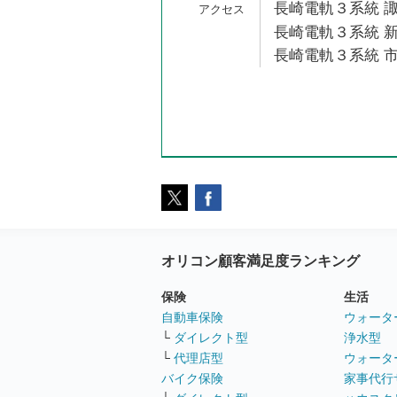
長崎電軌３系統 諏
長崎電軌３系統 新
長崎電軌３系統 市
オリコン顧客満足度ランキング
保険
生活
自動車保険
ウォータ
└
ダイレクト型
浄水型
└
代理店型
ウォータ
バイク保険
家事代行