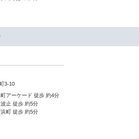
ー
3-10
町アーケード 徒歩 約4分
波止 徒歩 約5分
浜町 徒歩 約5分