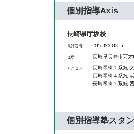
個別指導Axis
長崎県庁坂校
095-823-8315
長崎県長崎市万才町3-1
長崎電軌１系統 大
長崎電軌４系統 浜
長崎電軌１系統 西
個別指導塾スタ