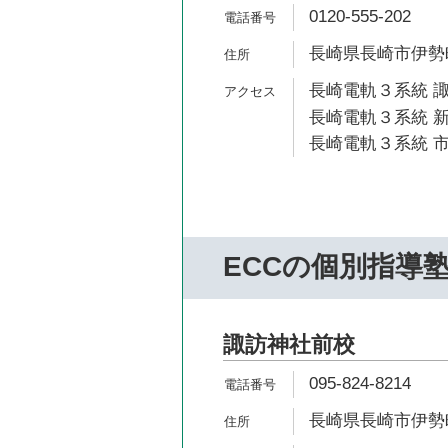
0120-555-202
長崎県長崎市伊勢町
長崎電軌３系統 諏
長崎電軌３系統 新
長崎電軌３系統 市
ECCの個別指導
諏訪神社前校
095-824-8214
長崎県長崎市伊勢町