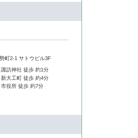
町2-1 サトウビル3F
諏訪神社 徒歩 約1分
新大工町 徒歩 約4分
市役所 徒歩 約7分