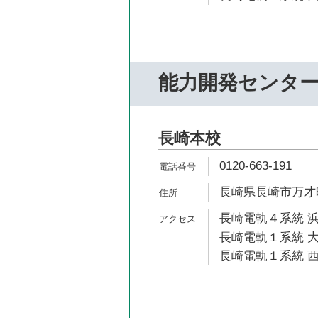
能力開発センタ
長崎本校
0120-663-191
長崎県長崎市万才町
長崎電軌４系統 浜
長崎電軌１系統 大
長崎電軌１系統 西