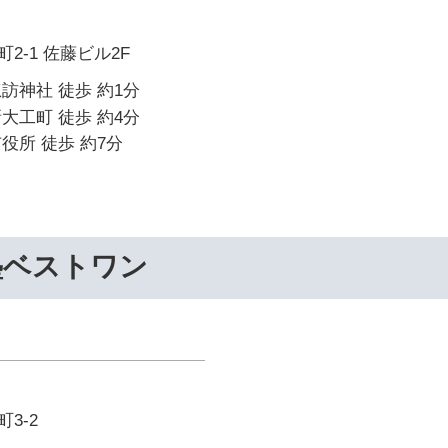
2-1 佐藤ビル2F
訪神社 徒歩 約1分
大工町 徒歩 約4分
役所 徒歩 約7分
塾ベストワン
3-2