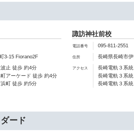
諏訪神社前校
095-811-2551
5 Fiorano2F
長崎県長崎市伊勢
波止 徒歩 約4分
長崎電軌３系統 
町アーケード 徒歩 約4分
長崎電軌３系統 
浜町 徒歩 約5分
長崎電軌３系統 
ンダード