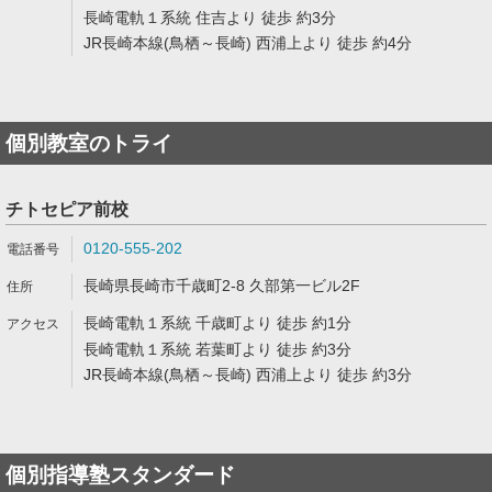
長崎電軌１系統 住吉より 徒歩 約3分
JR長崎本線(鳥栖～長崎) 西浦上より 徒歩 約4分
個別教室のトライ
チトセピア前校
0120-555-202
長崎県長崎市千歳町2-8 久部第一ビル2F
長崎電軌１系統 千歳町より 徒歩 約1分
長崎電軌１系統 若葉町より 徒歩 約3分
JR長崎本線(鳥栖～長崎) 西浦上より 徒歩 約3分
個別指導塾スタンダード