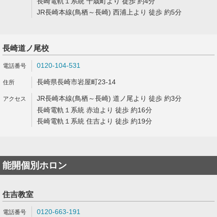
長崎電軌１系統 千歳町より 徒歩 約4分
JR長崎本線(鳥栖～長崎) 西浦上より 徒歩 約5分
長崎道ノ尾校
0120-104-531
長崎県長崎市岩屋町23-14
JR長崎本線(鳥栖～長崎) 道ノ尾より 徒歩 約3分
長崎電軌１系統 赤迫より 徒歩 約16分
長崎電軌１系統 住吉より 徒歩 約19分
能開個別ホロン
住吉教室
0120-663-191