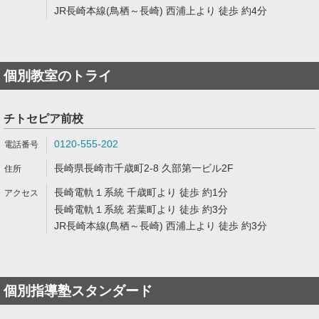
JR長崎本線(鳥栖～長崎) 西浦上より 徒歩 約4分
個別教室のトライ
チトセピア前校
0120-555-202
長崎県長崎市千歳町2-8 久部第一ビル2F
長崎電軌１系統 千歳町より 徒歩 約1分
長崎電軌１系統 若葉町より 徒歩 約3分
JR長崎本線(鳥栖～長崎) 西浦上より 徒歩 約3分
個別指導塾スタンダード