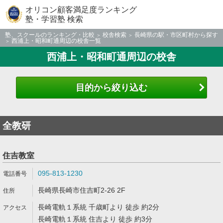
オリコン顧客満足度ランキング
塾・学習塾 検索
塾、スクールのランキング・比較
校舎検索
長崎県の駅・市区町村から探す
西浦上・昭和町通周辺の校舎一覧
西浦上・昭和町通周辺の校舎
目的から絞り込む
全教研
住吉教室
095-813-1230
長崎県長崎市住吉町2-26 2F
長崎電軌１系統 千歳町より 徒歩 約2分
長崎電軌１系統 住吉より 徒歩 約3分