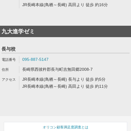
JR長崎本線(鳥栖～長崎) 高田より 徒歩 約16分
九大進学ゼミ
長与校
095-887-5147
長崎県西彼杵郡長与町吉無田郷2008-7
JR長崎本線(鳥栖～長崎) 長与より 徒歩 約5分
JR長崎本線(鳥栖～長崎) 高田より 徒歩 約11分
オリコン顧客満足度調査とは