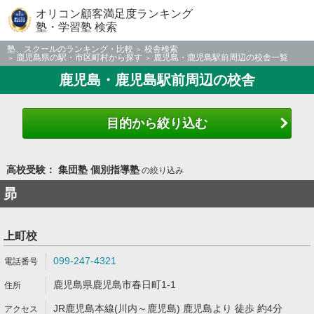
オリコン顧客満足度ランキング
塾・学習塾 検索
塾、スクールのランキング・比較
校舎検索
鹿児島県の駅・市区町村から探す
鹿児島・鹿児島駅前周辺の校舎一覧
鹿児島・鹿児島駅前周辺の校舎
目的から絞り込む
高校受験： 集団塾 個別指導塾
の絞り込み
昴
上町校
099-247-4321
鹿児島県鹿児島市春日町1-1
JR鹿児島本線(川内～鹿児島) 鹿児島より 徒歩 約4分