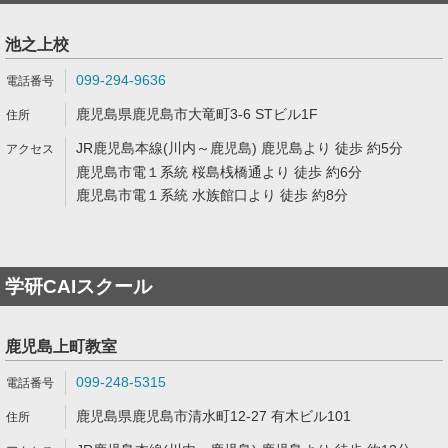
池之上校
099-294-9636
鹿児島県鹿児島市大竜町3-6 STビル1F
JR鹿児島本線(川内～鹿児島) 鹿児島より 徒歩 約5分
鹿児島市電１系統 桜島桟橋通より 徒歩 約6分
鹿児島市電１系統 水族館口より 徒歩 約8分
学研CAIスクール
鹿児島上町教室
099-248-5315
鹿児島県鹿児島市清水町12-27 有木ビル101