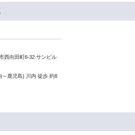
院
西向田町6-32 サンビル
～鹿児島) 川内 徒歩 約8