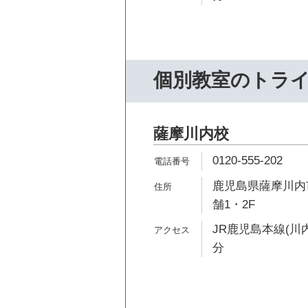
個別教室のトラ
薩摩川内校
0120-555-202
鹿児島県薩摩川内市
舗1・2F
JR鹿児島本線(川内
分