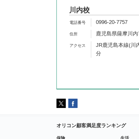
川内校
0996-20-7757
鹿児島県薩摩川内市
JR鹿児島本線(川内
分
オリコン顧客満足度ランキング
保険
生活