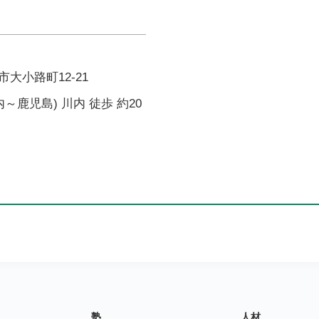
大小路町12-21
～鹿児島) 川内 徒歩 約20
塾
人材