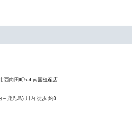
イ
西向田町5-4 南国殖産店
～鹿児島) 川内 徒歩 約8