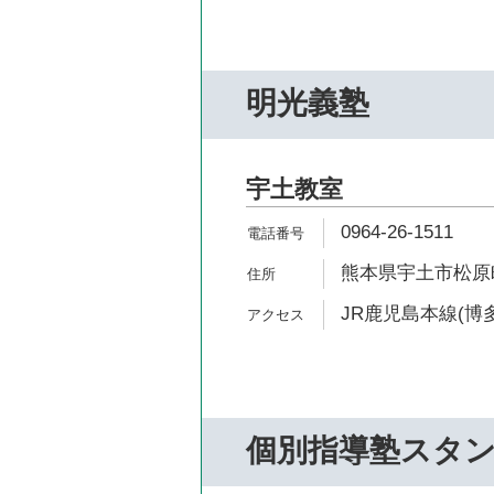
明光義塾
宇土教室
0964-26-1511
熊本県宇土市松原町
JR鹿児島本線(博多
個別指導塾スタ