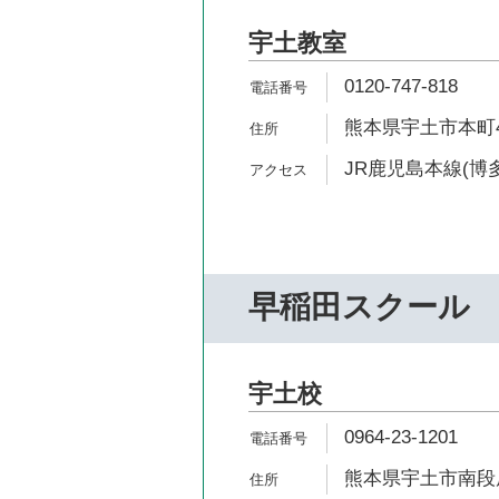
宇土教室
0120-747-818
熊本県宇土市本町4
JR鹿児島本線(博多
早稲田スクール
宇土校
0964-23-1201
熊本県宇土市南段原