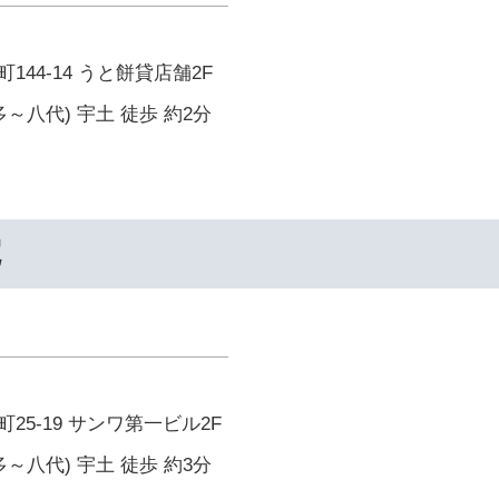
44-14 うと餅貸店舗2F
～八代) 宇土 徒歩 約2分
院
25-19 サンワ第一ビル2F
～八代) 宇土 徒歩 約3分