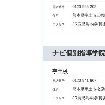
0120-555-202
熊本県宇土市三拾町1
JR鹿児島本線(博多
ナビ個別指導学
宇土校
0120-941-967
熊本県宇土市松原町
JR鹿児島本線(博多