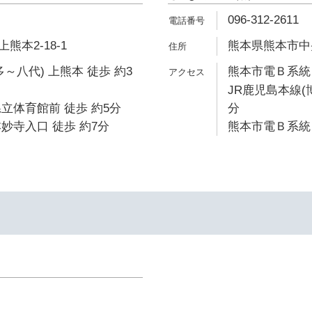
096-312-2611
本2-18-1
熊本県熊本市中央
～八代) 上熊本 徒歩 約3
熊本市電Ｂ系統 
JR鹿児島本線(
立体育館前 徒歩 約5分
分
妙寺入口 徒歩 約7分
熊本市電Ｂ系統 