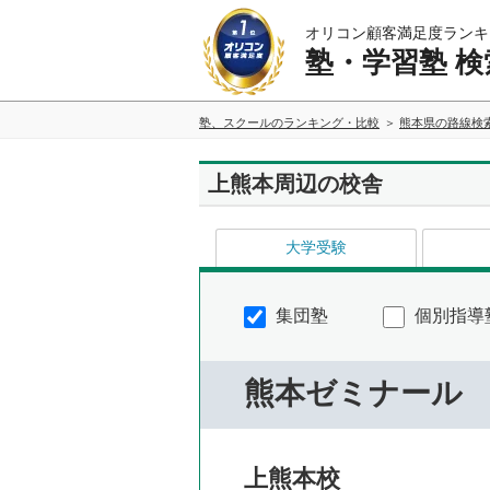
オリコン顧客満足度ランキ
塾・学習塾 検
塾、スクールのランキング・比較
熊本県の路線検
上熊本周辺の校舎
大学受験
集団塾
個別指導
熊本ゼミナール
上熊本校