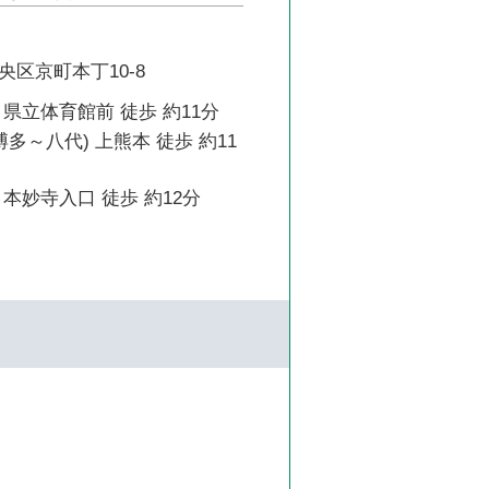
区京町本丁10-8
県立体育館前 徒歩 約11分
博多～八代) 上熊本 徒歩 約11
本妙寺入口 徒歩 約12分