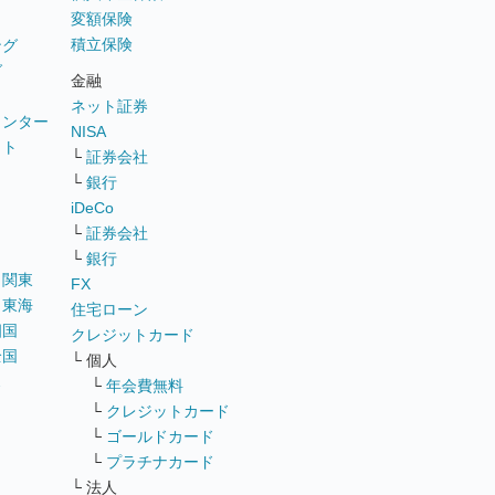
変額保険
積立保険
ング
グ
金融
ネット証券
ウンター
NISA
イト
└
証券会社
リ
└
銀行
iDeCo
└
証券会社
└
銀行
｜
関東
FX
｜
東海
住宅ローン
四国
クレジットカード
全国
└ 個人
ス
└
年会費無料
└
クレジットカード
└
ゴールドカード
└
プラチナカード
└ 法人