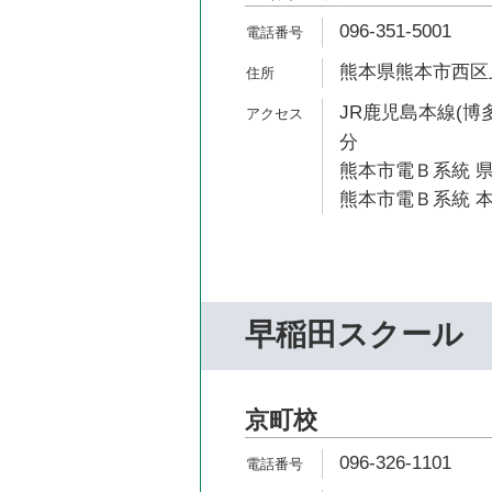
096-351-5001
熊本県熊本市西区上熊
JR鹿児島本線(博多
分
熊本市電Ｂ系統 県
熊本市電Ｂ系統 本
早稲田スクール
京町校
096-326-1101