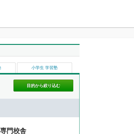
塾
小学生 学習塾
生専門校舎