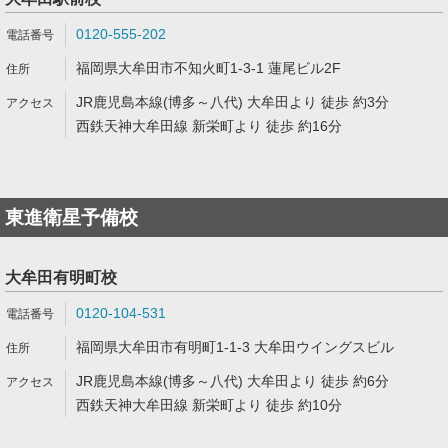
0120-555-202
福岡県大牟田市不知火町1-3-1 蓮尾ビル2F
JR鹿児島本線(博多～八代) 大牟田より 徒歩 約3分
西鉄天神大牟田線 新栄町より 徒歩 約16分
東進衛星予備校
大牟田有明町校
0120-104-531
福岡県大牟田市有明町1-1-3 大牟田ウイングスビル
JR鹿児島本線(博多～八代) 大牟田より 徒歩 約6分
西鉄天神大牟田線 新栄町より 徒歩 約10分