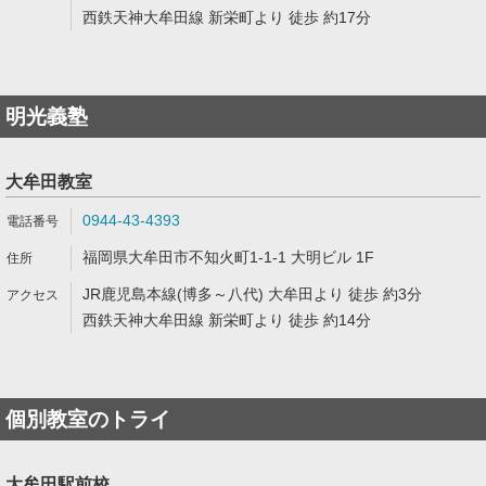
西鉄天神大牟田線 新栄町より 徒歩 約17分
明光義塾
大牟田教室
0944-43-4393
福岡県大牟田市不知火町1-1-1 大明ビル 1F
JR鹿児島本線(博多～八代) 大牟田より 徒歩 約3分
西鉄天神大牟田線 新栄町より 徒歩 約14分
個別教室のトライ
大牟田駅前校