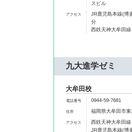
スビル
JR鹿児島本線(博多
分
西鉄天神大牟田線 
九大進学ゼミ
大牟田校
0944-59-7681
福岡県大牟田市東新
西鉄天神大牟田線 
JR鹿児島本線(博多