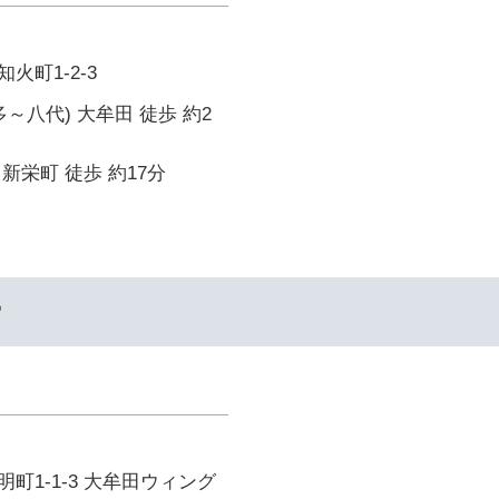
火町1-2-3
～八代) 大牟田 徒歩 約2
新栄町 徒歩 約17分
ー
町1-1-3 大牟田ウィング