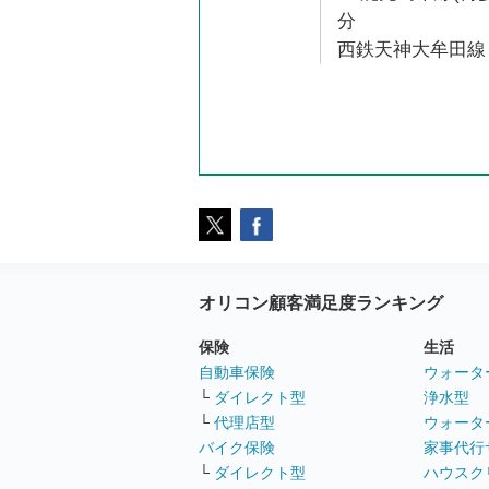
分
西鉄天神大牟田線 
オリコン顧客満足度ランキング
保険
生活
自動車保険
ウォータ
└
ダイレクト型
浄水型
└
代理店型
ウォータ
バイク保険
家事代行
└
ダイレクト型
ハウスク