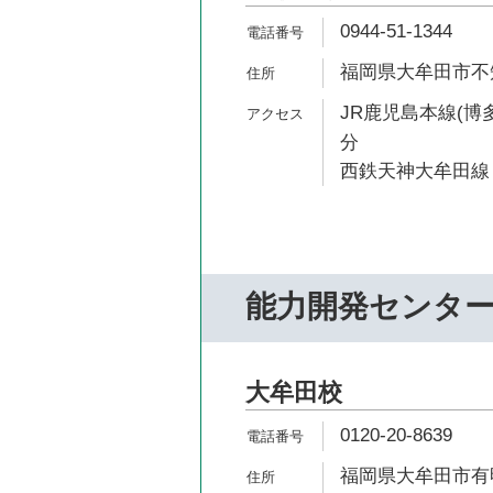
0944-51-1344
福岡県大牟田市不知
JR鹿児島本線(博多
分
西鉄天神大牟田線 
能力開発センタ
大牟田校
0120-20-8639
福岡県大牟田市有明