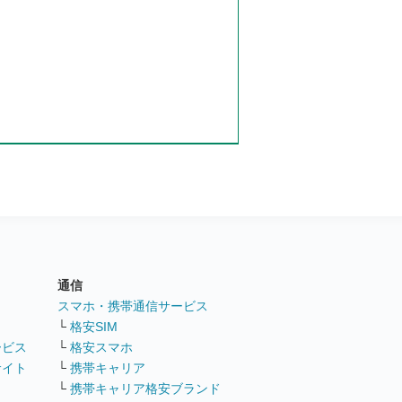
通信
ト
スマホ・携帯通信サービス
└
格安SIM
ービス
└
格安スマホ
サイト
└
携帯キャリア
└
携帯キャリア格安ブランド