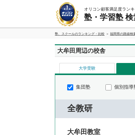
オリコン顧客満足度ランキ
塾・学習塾 検
塾、スクールのランキング・比較
福岡県の路線検
大牟田周辺の校舎
大学受験
集団塾
個別指導
全教研
大牟田教室