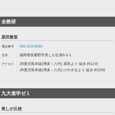
全教研
原田教室
092-919-8555
福岡県筑紫野市美しが丘南5-5-1
JR鹿児島本線(博多～八代) 原田より 徒歩 約11分
JR鹿児島本線(博多～八代) けやき台より 徒歩 約19分
九大進学ゼミ
美しが丘校