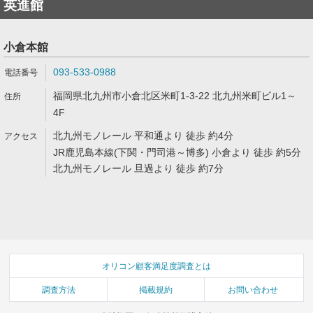
英進館
小倉本館
093-533-0988
福岡県北九州市小倉北区米町1-3-22 北九州米町ビル1～
4F
北九州モノレール 平和通より 徒歩 約4分
JR鹿児島本線(下関・門司港～博多) 小倉より 徒歩 約5分
北九州モノレール 旦過より 徒歩 約7分
オリコン顧客満足度調査とは
調査方法
掲載規約
お問い合わせ