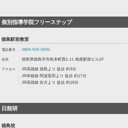
個別指導学院フリーステップ
徳島駅前教室
0800-500-0005
徳島県徳島市寺島本町西1-11 相産駅前ビル1F
JR高徳線 徳島より 徒歩 約3分
JR牟岐線 阿波富田より 徒歩 約17分
JR高徳線 佐古より 徒歩 約18分
日能研
徳島校