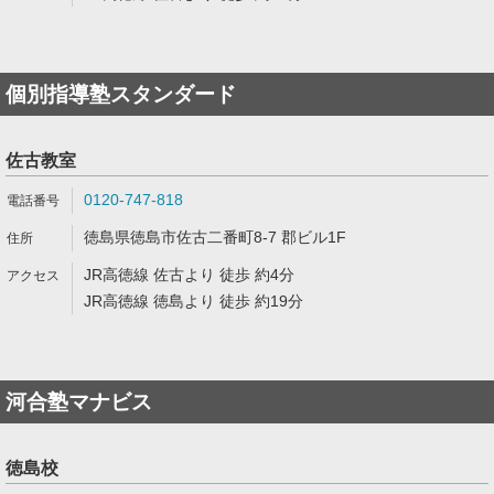
個別指導塾スタンダード
佐古教室
0120-747-818
徳島県徳島市佐古二番町8-7 郡ビル1F
JR高徳線 佐古より 徒歩 約4分
JR高徳線 徳島より 徒歩 約19分
河合塾マナビス
徳島校