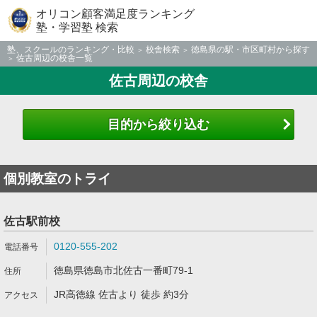
オリコン顧客満足度ランキング
塾・学習塾 検索
塾、スクールのランキング・比較
校舎検索
徳島県の駅・市区町村から探す
佐古周辺の校舎一覧
佐古周辺の校舎
目的から絞り込む
個別教室のトライ
佐古駅前校
0120-555-202
徳島県徳島市北佐古一番町79-1
JR高徳線 佐古より 徒歩 約3分