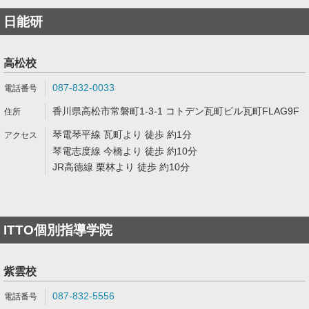
日能研
高松校
087-832-0033
香川県高松市常磐町1-3-1 コトデン瓦町ビル瓦町FLAG9F
琴電琴平線 瓦町より 徒歩 約1分
琴電志度線 今橋より 徒歩 約10分
JR高徳線 栗林より 徒歩 約10分
ITTO個別指導学院
紫雲校
087-832-5556