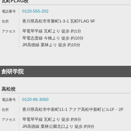
瓦町FLAG校
0120-555-202
香川県高松市常磐町1-3-1 瓦町FLAG 9F
琴電琴平線 瓦町より 徒歩 約1分
琴電志度線 今橋より 徒歩 約10分
JR高徳線 栗林より 徒歩 約10分
創研学院
高松校
0120-86-3050
香川県高松市中新町11-1 アクア高松中新町ビル1F・2F
琴電琴平線 瓦町より 徒歩 約8分
JR高徳線 栗林公園北口より 徒歩 約9分