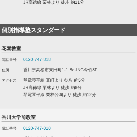
JR高徳線 栗林より 徒歩 約11分
個別指導塾スタンダード
花園教室
0120-747-818
香川県高松市東田町1-1 Be-ING今竹3F
琴電琴平線 瓦町より 徒歩 約5分
JR高徳線 栗林より 徒歩 約8分
琴電琴平線 栗林公園より 徒歩 約12分
香川大学前教室
0120-747-818