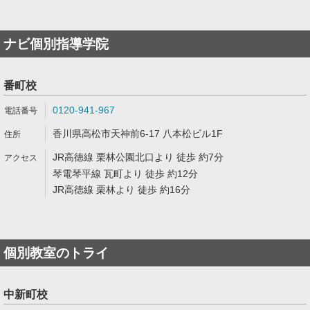
ナビ個別指導学院
番町校
0120-941-967
香川県高松市天神前6-17 八本松ビル1F
JR高徳線 栗林公園北口より 徒歩 約7分
琴電琴平線 瓦町より 徒歩 約12分
JR高徳線 栗林より 徒歩 約16分
個別教室のトライ
中新町校