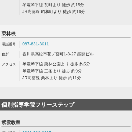
琴電琴平線 瓦町より 徒歩 約15分
JR高徳線 昭和町より 徒歩 約16分
栗林校
087-831-3611
香川県高松市花ノ宮町1-8-27 能開ビル
琴電琴平線 栗林公園より 徒歩 約5分
琴電琴平線 三条より 徒歩 約9分
JR高徳線 栗林より 徒歩 約11分
個別指導学院フリーステップ
紫雲教室