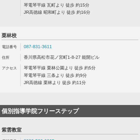
琴電琴平線 瓦町より 徒歩 約15分
JR高徳線 昭和町より 徒歩 約16分
栗林校
087-831-3611
香川県高松市花ノ宮町1-8-27 能開ビル
琴電琴平線 栗林公園より 徒歩 約5分
琴電琴平線 三条より 徒歩 約9分
JR高徳線 栗林より 徒歩 約11分
個別指導学院フリーステップ
紫雲教室