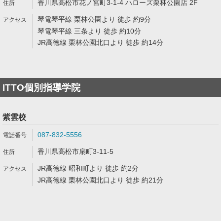
香川県高松市花ノ宮町3-1-4 ハローズ栗林公園店 2F
琴電琴平線 栗林公園より 徒歩 約9分
琴電琴平線 三条より 徒歩 約10分
JR高徳線 栗林公園北口より 徒歩 約14分
ITTO個別指導学院
紫雲校
087-832-5556
香川県高松市扇町3-11-5
JR高徳線 昭和町より 徒歩 約2分
JR高徳線 栗林公園北口より 徒歩 約21分