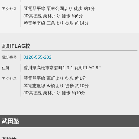
琴電琴平線 栗林公園より 徒歩 約1分
JR高徳線 栗林より 徒歩 約6分
琴電琴平線 三条より 徒歩 約14分
瓦町FLAG校
0120-555-202
香川県高松市常磐町1-3-1 瓦町FLAG 9F
琴電琴平線 瓦町より 徒歩 約1分
琴電志度線 今橋より 徒歩 約10分
JR高徳線 栗林より 徒歩 約10分
武田塾