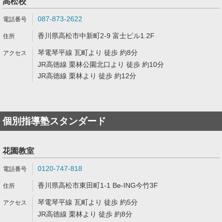
高松校
087-873-2622
香川県高松市中新町2-9 富士ビル1.2F
琴電琴平線 瓦町より 徒歩 約8分
JR高徳線 栗林公園北口より 徒歩 約10分
JR高徳線 栗林より 徒歩 約12分
個別指導塾スタンダード
花園教室
0120-747-818
香川県高松市東田町1-1 Be-ING今竹3F
琴電琴平線 瓦町より 徒歩 約5分
JR高徳線 栗林より 徒歩 約8分