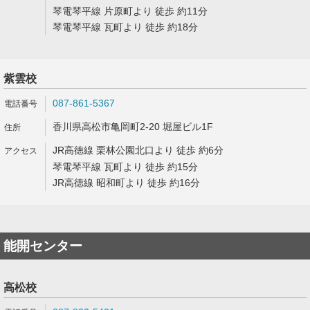
琴電琴平線 片原町より 徒歩 約11分
琴電琴平線 瓦町より 徒歩 約18分
紫雲校
087-861-5367
香川県高松市亀岡町2-20 堀屋ビル1F
JR高徳線 栗林公園北口より 徒歩 約6分
琴電琴平線 瓦町より 徒歩 約15分
JR高徳線 昭和町より 徒歩 約16分
能開センター
高松校