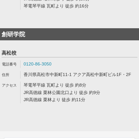
琴電琴平線 瓦町より 徒歩 約16分
創研学院
高松校
0120-86-3050
香川県高松市中新町11-1 アクア高松中新町ビル1F・2F
琴電琴平線 瓦町より 徒歩 約8分
JR高徳線 栗林公園北口より 徒歩 約9分
JR高徳線 栗林より 徒歩 約11分