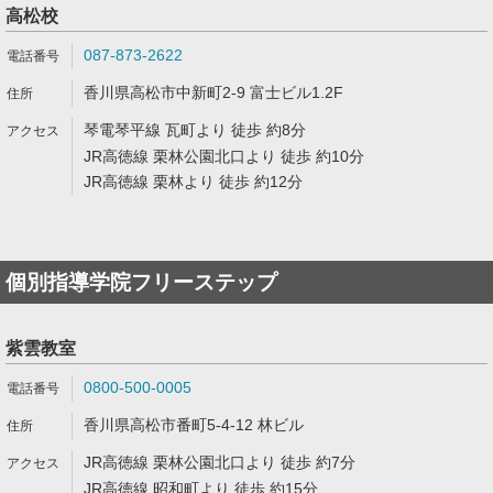
高松校
087-873-2622
香川県高松市中新町2-9 富士ビル1.2F
琴電琴平線 瓦町より 徒歩 約8分
JR高徳線 栗林公園北口より 徒歩 約10分
JR高徳線 栗林より 徒歩 約12分
個別指導学院フリーステップ
紫雲教室
0800-500-0005
香川県高松市番町5-4-12 林ビル
JR高徳線 栗林公園北口より 徒歩 約7分
JR高徳線 昭和町より 徒歩 約15分