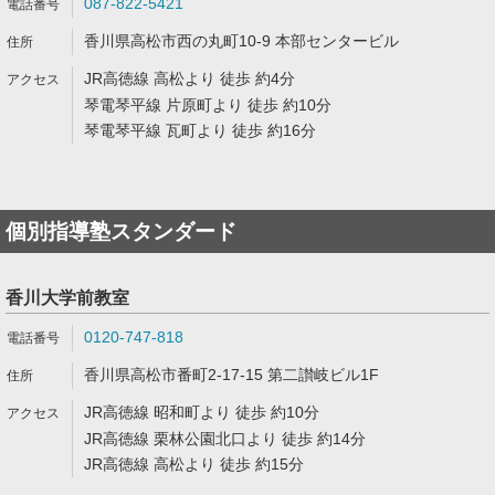
087-822-5421
香川県高松市西の丸町10-9 本部センタービル
JR高徳線 高松より 徒歩 約4分
琴電琴平線 片原町より 徒歩 約10分
琴電琴平線 瓦町より 徒歩 約16分
個別指導塾スタンダード
香川大学前教室
0120-747-818
香川県高松市番町2-17-15 第二讃岐ビル1F
JR高徳線 昭和町より 徒歩 約10分
JR高徳線 栗林公園北口より 徒歩 約14分
JR高徳線 高松より 徒歩 約15分