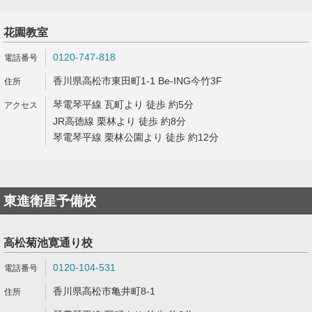
花園教室
0120-747-818
香川県高松市東田町1-1 Be-ING今竹3F
琴電琴平線 瓦町より 徒歩 約5分
JR高徳線 栗林より 徒歩 約8分
琴電琴平線 栗林公園より 徒歩 約12分
東進衛星予備校
高松菊池寛通り校
0120-104-531
香川県高松市亀井町8-1