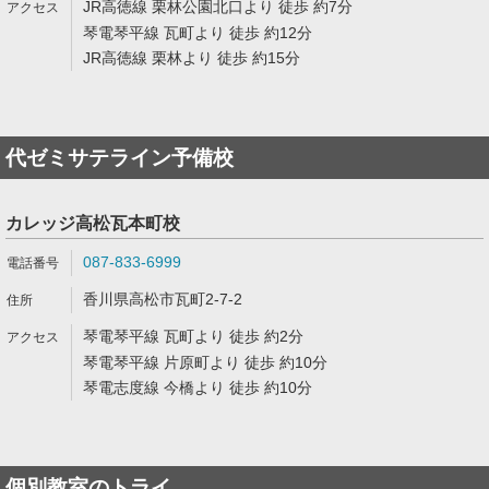
JR高徳線 栗林公園北口より 徒歩 約7分
琴電琴平線 瓦町より 徒歩 約12分
JR高徳線 栗林より 徒歩 約15分
代ゼミサテライン予備校
カレッジ高松瓦本町校
087-833-6999
香川県高松市瓦町2-7-2
琴電琴平線 瓦町より 徒歩 約2分
琴電琴平線 片原町より 徒歩 約10分
琴電志度線 今橋より 徒歩 約10分
個別教室のトライ