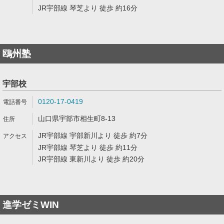
JR宇部線 琴芝より 徒歩 約16分
鴎州塾
宇部校
0120-17-0419
山口県宇部市相生町8-13
JR宇部線 宇部新川より 徒歩 約7分
JR宇部線 琴芝より 徒歩 約11分
JR宇部線 東新川より 徒歩 約20分
進学ゼミWIN