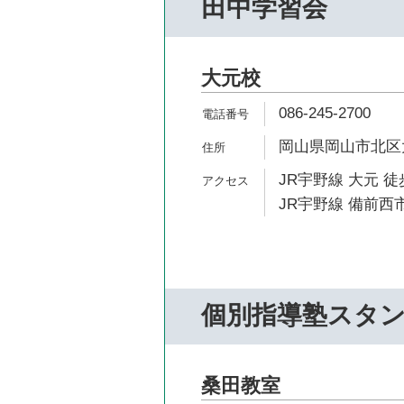
田中学習会
大元校
086-245-2700
岡山県岡山市北区大元
JR宇野線 大元 徒
JR宇野線 備前西市
個別指導塾スタ
桑田教室