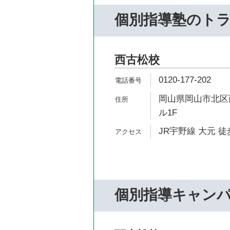
個別指導塾のト
西古松校
0120-177-202
岡山県岡山市北区西古
ル1F
JR宇野線 大元 徒
個別指導キャン