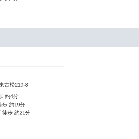
古松219-8
歩 約4分
歩 約19分
 徒歩 約21分