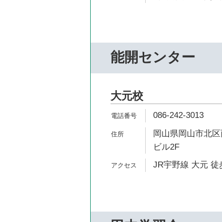
能開センター
大元校
086-242-3013
岡山県岡山市北区西
ビル2F
JR宇野線 大元 徒