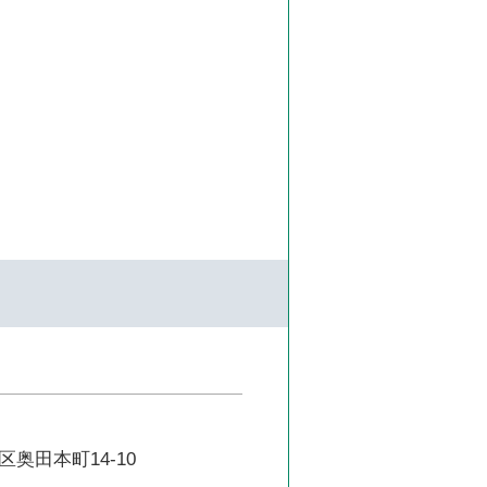
奥田本町14-10