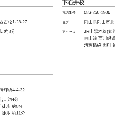
下石井校
086-250-1906
松1-28-27
岡山県岡山市北区下
歩 約8分
JR山陽本線(姫路
東山線 西川緑道
清輝橋線 田町 
橋4-4-32
徒歩 約4分
 徒歩 約8分
 徒歩 約11分