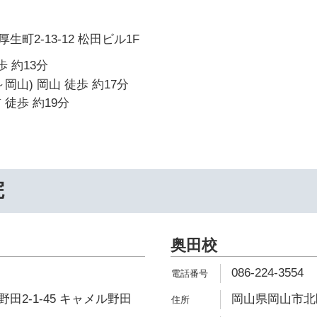
町2-13-12 松田ビル1F
歩 約13分
岡山) 岡山 徒歩 約17分
 徒歩 約19分
院
奥田校
086-224-3554
田2-1-45 キャメル野田
岡山県岡山市北区