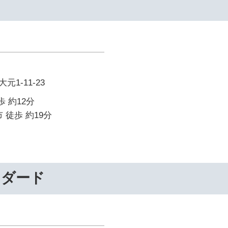
1-11-23
歩 約12分
 徒歩 約19分
ンダード