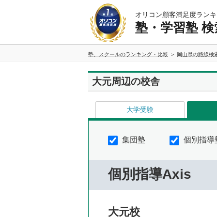
オリコン顧客満足度ランキ
塾・学習塾 検
塾、スクールのランキング・比較
岡山県の路線検
大元周辺の校舎
大学受験
集団塾
個別指導
個別指導Axis
大元校