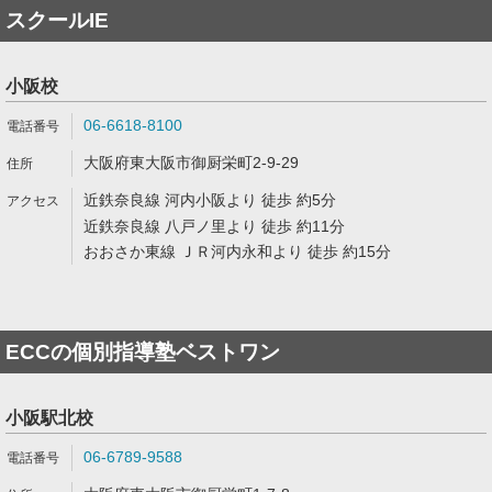
スクールIE
小阪校
06-6618-8100
大阪府東大阪市御厨栄町2-9-29
近鉄奈良線 河内小阪より 徒歩 約5分
近鉄奈良線 八戸ノ里より 徒歩 約11分
おおさか東線 ＪＲ河内永和より 徒歩 約15分
ECCの個別指導塾ベストワン
小阪駅北校
06-6789-9588