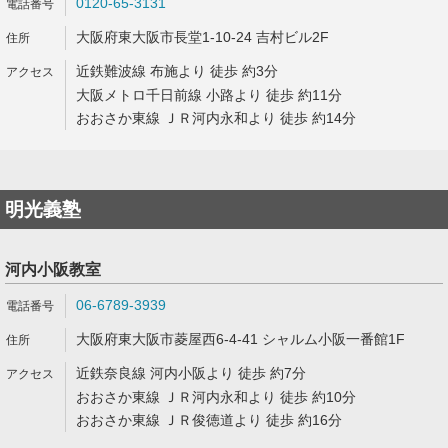
0120-65-3131
大阪府東大阪市長堂1-10-24 吉村ビル2F
近鉄難波線 布施より 徒歩 約3分
大阪メトロ千日前線 小路より 徒歩 約11分
おおさか東線 ＪＲ河内永和より 徒歩 約14分
明光義塾
河内小阪教室
06-6789-3939
大阪府東大阪市菱屋西6-4-41 シャルム小阪一番館1F
近鉄奈良線 河内小阪より 徒歩 約7分
おおさか東線 ＪＲ河内永和より 徒歩 約10分
おおさか東線 ＪＲ俊徳道より 徒歩 約16分