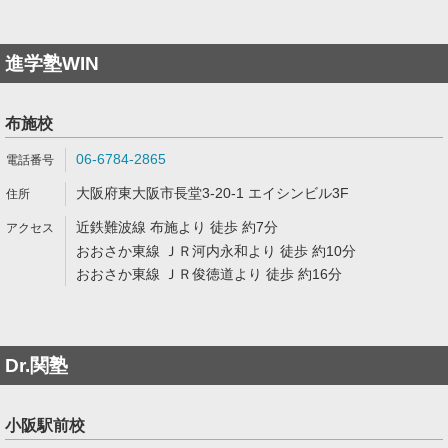
進学塾WIN
布施校
06-6784-2865
大阪府東大阪市長堂3-20-1 エイシンビル3F
近鉄難波線 布施より 徒歩 約7分
おおさか東線 ＪＲ河内永和より 徒歩 約10分
おおさか東線 ＪＲ俊徳道より 徒歩 約16分
Dr.関塾
小阪駅前校