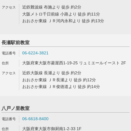
近鉄難波線 布施より 徒歩 約2分
大阪メトロ千日前線 小路より 徒歩 約11分
おおさか東線 ＪＲ河内永和より 徒歩 約13分
長瀬駅前教室
06-6224-3821
大阪府東大阪市菱屋西1-19-25 リュミエールイースト 2F
近鉄大阪線 長瀬より 徒歩 約2分
おおさか東線 ＪＲ長瀬より 徒歩 約12分
おおさか東線 ＪＲ俊徳道より 徒歩 約14分
八戸ノ里教室
06-6618-8400
大阪府東大阪市御厨南1-2-33 1F